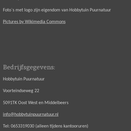
Foto`s met logo zijn eigendom van Hobbytuin Puurnatuur
Pictures by Wikimedia Commons
Bedrijfsgegevens:
Hobbytuin Puurnatuur
Voorteindseweg 22
5091TK Oost West en Middelbeers
info@hobbytuinpuurnatuur.nl
Tel: 0653319030 (alleen tijdens kantooruren)