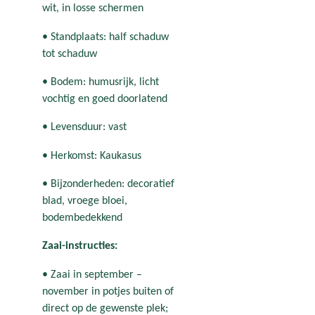
wit, in losse schermen
• Standplaats: half schaduw
tot schaduw
• Bodem: humusrijk, licht
vochtig en goed doorlatend
• Levensduur: vast
• Herkomst: Kaukasus
• Bijzonderheden: decoratief
blad, vroege bloei,
bodembedekkend
Zaai-instructies:
• Zaai in september –
november in potjes buiten of
direct op de gewenste plek;