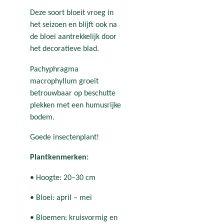
Deze soort bloeit vroeg in
het seizoen en blijft ook na
de bloei aantrekkelijk door
het decoratieve blad.
Pachyphragma
macrophyllum groeit
betrouwbaar op beschutte
plekken met een humusrijke
bodem.
Goede insectenplant!
Plantkenmerken:
• Hoogte: 20–30 cm
• Bloei: april – mei
• Bloemen: kruisvormig en