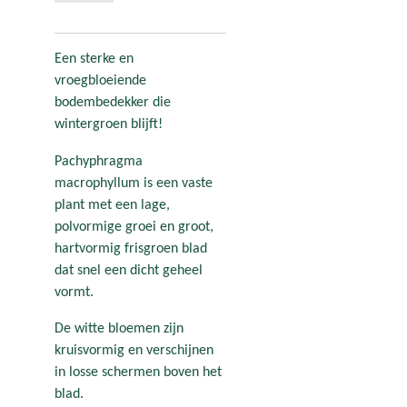
Een sterke en
vroegbloeiende
bodembedekker die
wintergroen blijft!
Pachyphragma
macrophyllum is een vaste
plant met een lage,
polvormige groei en groot,
hartvormig frisgroen blad
dat snel een dicht geheel
vormt.
De witte bloemen zijn
kruisvormig en verschijnen
in losse schermen boven het
blad.