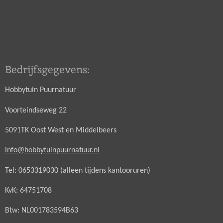
Bedrijfsgegevens:
Hobbytuin Puurnatuur
Voorteindseweg 22
5091TK Oost West en Middelbeers
info@hobbytuinpuurnatuur.nl
Tel: 0653319030 (alleen tijdens kantooruren)
KvK: 64751708
Btw: NL001783594B63