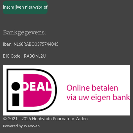
Inschrijven nieuwsbrief
Bankgegevens:
Iban: NL68RABO0375744045
BIC Code: RABONL2U
© 2021 - 2026 Hobbytuin Puurnatuur Zaden
Powered by
JouwWeb