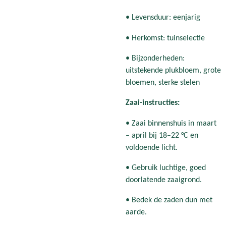
• Levensduur: eenjarig
• Herkomst: tuinselectie
• Bijzonderheden:
uitstekende plukbloem, grote
bloemen, sterke stelen
Zaai-instructies:
• Zaai binnenshuis in maart
– april bij 18–22 °C en
voldoende licht.
• Gebruik luchtige, goed
doorlatende zaaigrond.
• Bedek de zaden dun met
aarde.