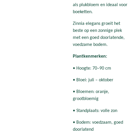
als plukbloem en ideaal voor
boeketten.
Zinnia elegans groeit het
beste op een zonnige plek
met een goed doorlatende,
voedzame bodem.
Plantkenmerken:
• Hoogte: 70–90 cm
• Bloei: juli – oktober
• Bloemen: oranje,
grootbloemig
• Standplaats: volle zon
• Bodem: voedzaam, goed
doorlatend