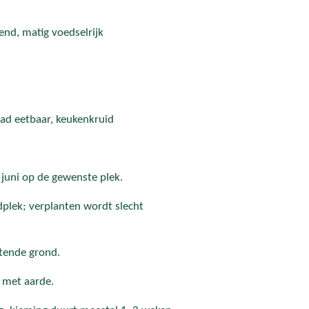
end, matig voedselrijk
aad eetbaar, keukenkruid
– juni op de gewenste plek.
 eindplek; verplanten wordt slecht
atende grond.
 met aarde.