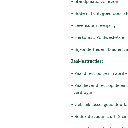
• Standplaats: volle zon
• Bodem: licht, goed doorlat
• Levensduur: eenjarig
• Herkomst: Zuidwest-Azië
• Bijzonderheden: blad en z
Zaai-instructies:
• Zaai direct buiten in april 
• Zaai liever direct op de
verdragen.
• Gebruik losse, goed doorl
• Bedek de zaden ca. 1–2 cm