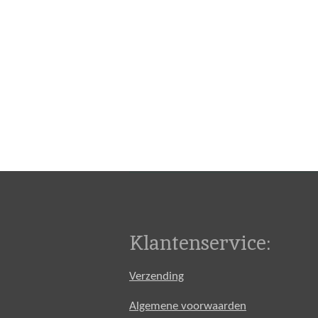
Klantenservice:
Verzending
Algemene voorwaarden