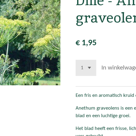
Dille - 
graveole
€ 1,95
In winkelwag
Een fris en aromatisch kruid 
Anethum graveolens is een e
blad en een luchtige groei.
Het blad heeft een frisse, li