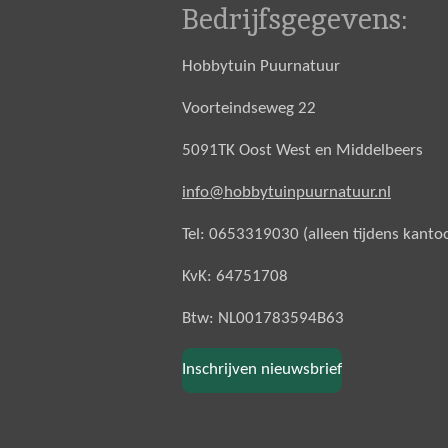
Bedrijfsgegevens:
Hobbytuin Puurnatuur
Voorteindseweg 22
5091TK Oost West en Middelbeers
info@hobbytuinpuurnatuur.nl
Tel: 0653319030 (alleen tijdens kanto
KvK: 64751708
Btw: NL001783594B63
Inschrijven nieuwsbrief