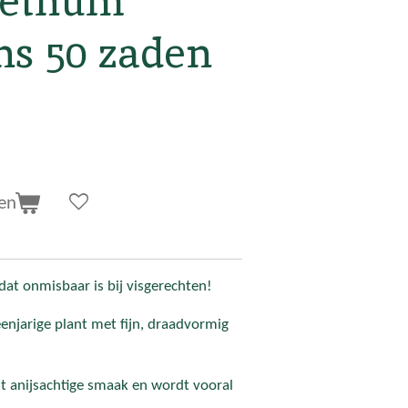
Anethum
ns 50 zaden
en
dat onmisbaar is bij visgerechten!
enjarige plant met fijn, draadvormig
cht anijsachtige smaak en wordt vooral