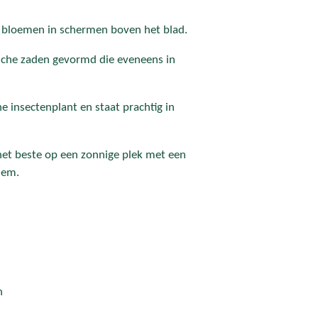
e bloemen in schermen boven het blad.
sche zaden gevormd die eveneens in
che insectenplant en staat prachtig in
et beste op een zonnige plek met een
dem.
n