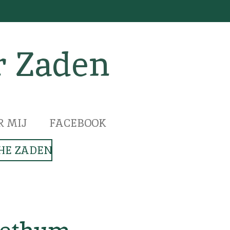
r Zaden
R MIJ
FACEBOOK
HE ZADEN