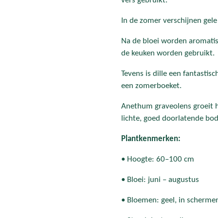
vers gebruikt.
In de zomer verschijnen gel
Na de bloei worden aromati
de keuken worden gebruikt.
Tevens is dille een fantastis
een zomerboeket.
Anethum graveolens groeit h
lichte, goed doorlatende bo
Plantkenmerken:
• Hoogte: 60–100 cm
• Bloei: juni – augustus
• Bloemen: geel, in scherme