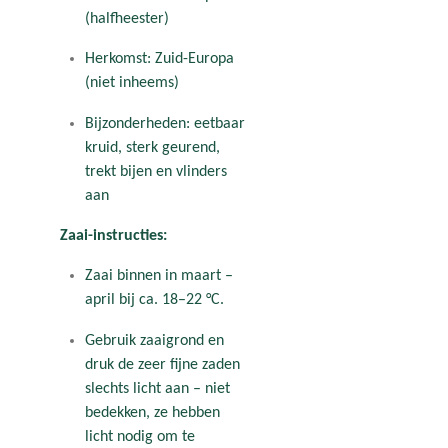
(halfheester)
Herkomst: Zuid-Europa
(niet inheems)
Bijzonderheden: eetbaar
kruid, sterk geurend,
trekt bijen en vlinders
aan
Zaai-instructies:
Zaai binnen in maart –
april bij ca. 18–22 °C.
Gebruik zaaigrond en
druk de zeer fijne zaden
slechts licht aan – niet
bedekken, ze hebben
licht nodig om te