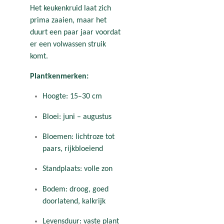
Het keukenkruid laat zich
prima zaaien, maar het
duurt een paar jaar voordat
er een volwassen struik
komt.
Plantkenmerken:
Hoogte: 15–30 cm
Bloei: juni – augustus
Bloemen: lichtroze tot
paars, rijkbloeiend
Standplaats: volle zon
Bodem: droog, goed
doorlatend, kalkrijk
Levensduur: vaste plant