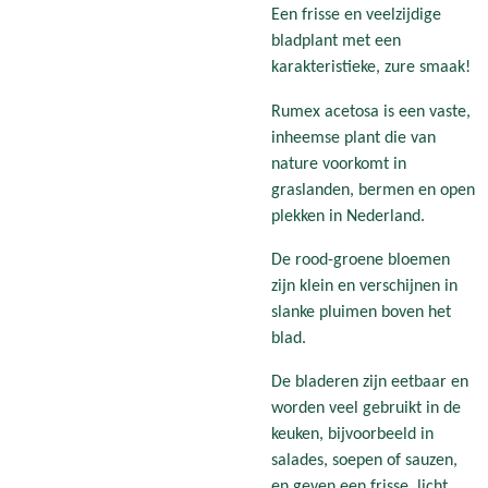
Een frisse en veelzijdige
bladplant met een
karakteristieke, zure smaak!
Rumex acetosa is een vaste,
inheemse plant die van
nature voorkomt in
graslanden, bermen en open
plekken in Nederland.
De rood-groene bloemen
zijn klein en verschijnen in
slanke pluimen boven het
blad.
De bladeren zijn eetbaar en
worden veel gebruikt in de
keuken, bijvoorbeeld in
salades, soepen of sauzen,
en geven een frisse, licht