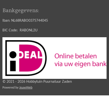
Bankgegevens:
Iban: NL68RABO0375744045
BIC Code: RABONL2U
© 2021 - 2026 Hobbytuin Puurnatuur Zaden
Powered by
JouwWeb