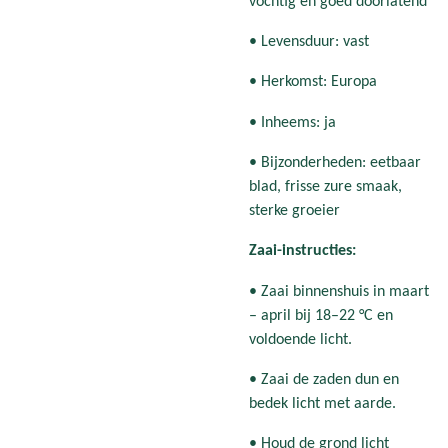
vochtig en goed doorlatend
• Levensduur: vast
• Herkomst: Europa
• Inheems: ja
• Bijzonderheden: eetbaar
blad, frisse zure smaak,
sterke groeier
Zaai-instructies:
• Zaai binnenshuis in maart
– april bij 18–22 °C en
voldoende licht.
• Zaai de zaden dun en
bedek licht met aarde.
• Houd de grond licht