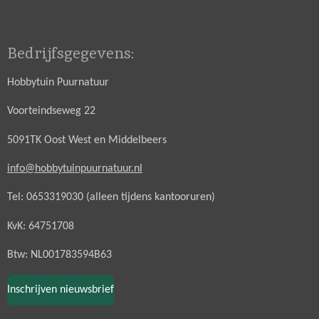
Bedrijfsgegevens:
Hobbytuin Puurnatuur
Voorteindseweg 22
5091TK Oost West en Middelbeers
info@hobbytuinpuurnatuur.nl
Tel: 0653319030 (alleen tijdens kantooruren)
KvK: 64751708
Btw: NL001783594B63
Inschrijven nieuwsbrief