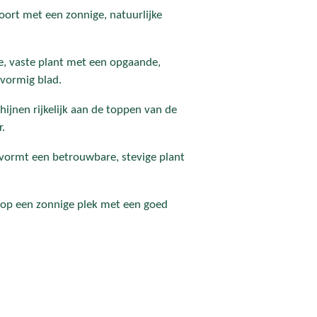
soort met een zonnige, natuurlijke
se, vaste plant met een opgaande,
tvormig blad.
ijnen rijkelijk aan de toppen van de
.
 vormt een betrouwbare, stevige plant
st op een zonnige plek met een goed