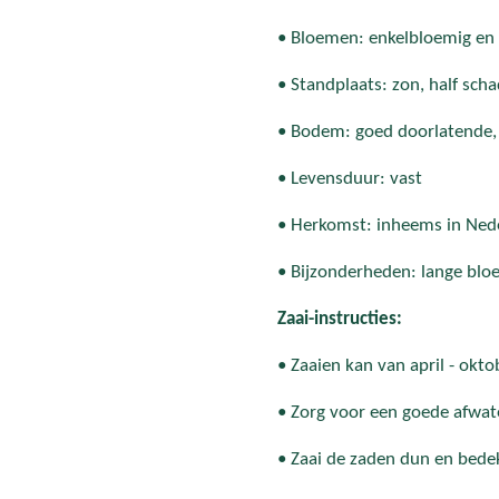
• Bloemen: enkelbloemig en 
• Standplaats: zon, half sch
• Bodem: goed doorlatende, 
• Levensduur: vast
• Herkomst: inheems in Ned
• Bijzonderheden: lange blo
Zaai-instructies:
• Zaaien kan van april - okto
• Zorg voor een goede afwat
• Zaai de zaden dun en bedek