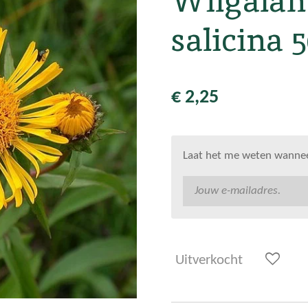
Wilgalant
salicina 
€ 2,25
Laat het me weten wanneer
Uitverkocht