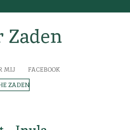
r Zaden
R MIJ
FACEBOOK
HE ZADEN