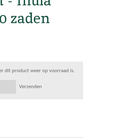
 - Inula
50 zaden
 dit product weer op voorraad is.
Verzenden