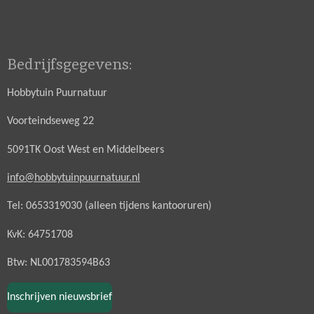
Bedrijfsgegevens:
Hobbytuin Puurnatuur
Voorteindseweg 22
5091TK Oost West en Middelbeers
info@hobbytuinpuurnatuur.nl
Tel: 0653319030 (alleen tijdens kantooruren)
KvK: 64751708
Btw: NL001783594B63
Inschrijven nieuwsbrief