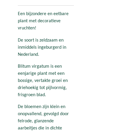
Een bijzondere en eetbare
plant met decoratieve
vruchten!
De soort is zeldzaam en
inmiddels ingeburgerd in
Nederland.
Blitum virgatum is een
eenjarige plant met een
bossige, vertakte groei en
driehoekig tot pijlvormig,
frisgroen blad.
De bloemen zijn klein en
onopvallend, gevolgd door
felrode, glanzende
aarbeitjes die in dichte