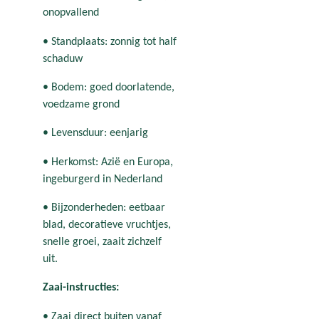
onopvallend
• Standplaats: zonnig tot half
schaduw
• Bodem: goed doorlatende,
voedzame grond
• Levensduur: eenjarig
• Herkomst: Azië en Europa,
ingeburgerd in Nederland
• Bijzonderheden: eetbaar
blad, decoratieve vruchtjes,
snelle groei, zaait zichzelf
uit.
Zaai-instructies:
• Zaai direct buiten vanaf