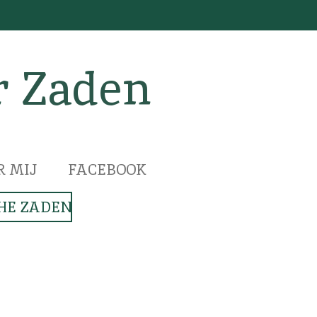
r Zaden
R MIJ
FACEBOOK
HE ZADEN