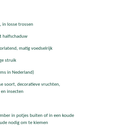
 in losse trossen
ot halfschaduw
orlatend, matig voedselrijk
ge struik
ms in Nederland)
 soort, decoratieve vruchten,
 en insecten
mber in potjes buiten of in een koude
oude nodig om te kiemen