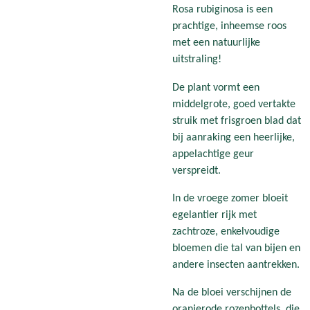
Rosa rubiginosa is een
prachtige, inheemse roos
met een natuurlijke
uitstraling!
De plant vormt een
middelgrote, goed vertakte
struik met frisgroen blad dat
bij aanraking een heerlijke,
appelachtige geur
verspreidt.
In de vroege zomer bloeit
egelantier rijk met
zachtroze, enkelvoudige
bloemen die tal van bijen en
andere insecten aantrekken.
Na de bloei verschijnen de
oranjerode rozenbottels, die