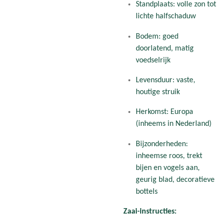
Standplaats: volle zon tot
lichte halfschaduw
Bodem: goed
doorlatend, matig
voedselrijk
Levensduur: vaste,
houtige struik
Herkomst: Europa
(inheems in Nederland)
Bijzonderheden:
inheemse roos, trekt
bijen en vogels aan,
geurig blad, decoratieve
bottels
Zaai-instructies: