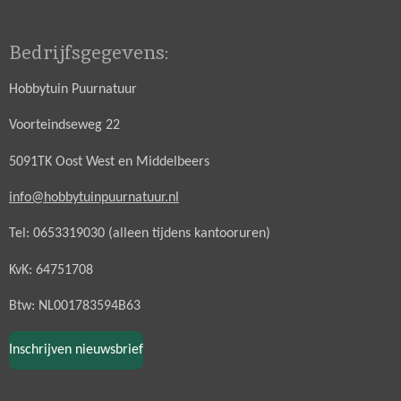
Bedrijfsgegevens:
Hobbytuin Puurnatuur
Voorteindseweg 22
5091TK Oost West en Middelbeers
info@hobbytuinpuurnatuur.nl
Tel: 0653319030 (alleen tijdens kantooruren)
KvK: 64751708
Btw: NL001783594B63
Inschrijven nieuwsbrief