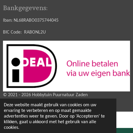
Bankgegevens:
Iban: NL68RABO0375744045
BIC Code: RABONL2U
© 2021 - 2026 Hobbytuin Puurnatuur Zaden
Powered by
JouwWeb
Deze website maakt gebruik van cookies om uw
ervaring te verbeteren en op maat gemaakte
advertenties weer te geven. Door op ‘Accepteren’ te
klikken, gaat u akkoord met het gebruik van alle
cookies.