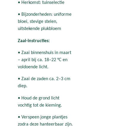
• Herkomst: tuinselectie
• Bijzonderheden: uniforme
bloei, stevige stelen,
uitstekende plukbloem
Zaai-instructies:
• Zaai binnenshuis in maart
– april bij ca. 18–22 °C en
voldoende licht.
• Zaai de zaden ca. 2–3 cm
diep.
• Houd de grond licht
vochtig tot de kieming.
• Verspeen jonge plantjes
zodra deze hanteerbaar zijn.