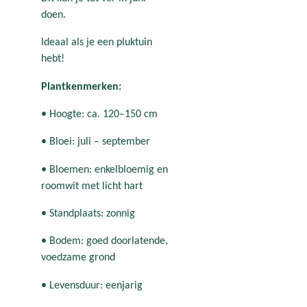
doen.
Ideaal als je een pluktuin
hebt!
Plantkenmerken:
• Hoogte: ca. 120–150 cm
• Bloei: juli – september
• Bloemen: enkelbloemig en
roomwit met licht hart
• Standplaats: zonnig
• Bodem: goed doorlatende,
voedzame grond
• Levensduur: eenjarig