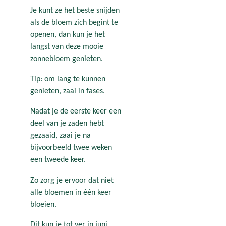
Je kunt ze het beste snijden
als de bloem zich begint te
openen, dan kun je het
langst van deze mooie
zonnebloem genieten.
Tip: om lang te kunnen
genieten, zaai in fases.
Nadat je de eerste keer een
deel van je zaden hebt
gezaaid, zaai je na
bijvoorbeeld twee weken
een tweede keer.
Zo zorg je ervoor dat niet
alle bloemen in één keer
bloeien.
Dit kun je tot ver in juni