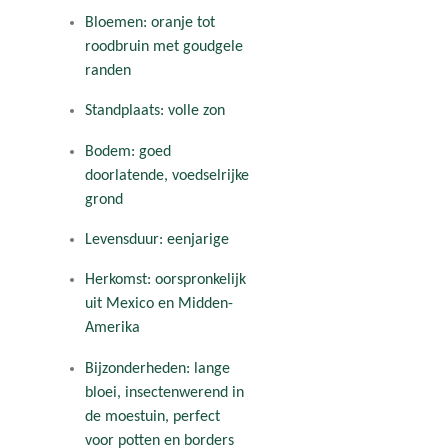
Bloemen: oranje tot
roodbruin met goudgele
randen
Standplaats: volle zon
Bodem: goed
doorlatende, voedselrijke
grond
Levensduur: eenjarige
Herkomst: oorspronkelijk
uit Mexico en Midden-
Amerika
Bijzonderheden: lange
bloei, insectenwerend in
de moestuin, perfect
voor potten en borders