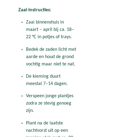
Zaai-instructies:
Zaai binnenshuis in
maart – april bij ca. 18–
22 °C in potjes of trays.
Bedek de zaden licht met
aarde en houd de grond
vochtig maar niet te nat.
De kieming duurt
meestal 7–14 dagen.
Verspeen jonge plantjes
zodra ze stevig genoeg
zijn.
Plant na de laatste
nachtvorst uit op een