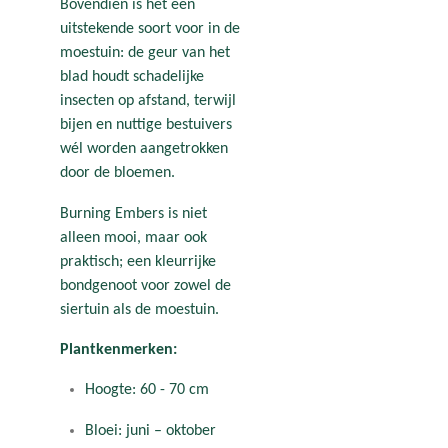
Bovendien is het een
uitstekende soort voor in de
moestuin: de geur van het
blad houdt schadelijke
insecten op afstand, terwijl
bijen en nuttige bestuivers
wél worden aangetrokken
door de bloemen.
Burning Embers is niet
alleen mooi, maar ook
praktisch; een kleurrijke
bondgenoot voor zowel de
siertuin als de moestuin.
Plantkenmerken:
Hoogte: 60 - 70 cm
Bloei: juni – oktober