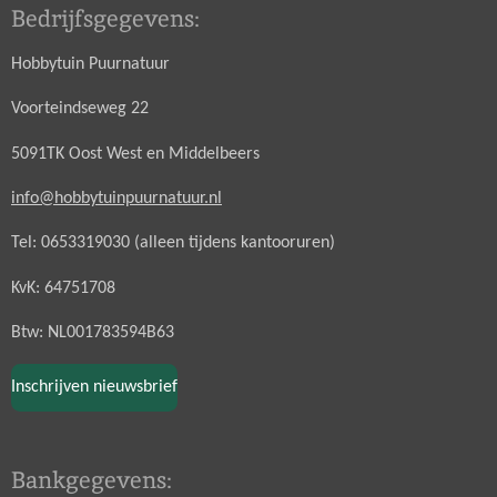
Bedrijfsgegevens:
Hobbytuin Puurnatuur
Voorteindseweg 22
5091TK Oost West en Middelbeers
info@hobbytuinpuurnatuur.nl
Tel: 0653319030 (alleen tijdens kantooruren)
KvK: 64751708
Btw: NL001783594B63
Inschrijven nieuwsbrief
Bankgegevens: