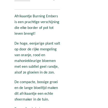
Afrikaantje Burning Embers
is een prachtige verschijning
die elke border of pot tot
leven brengt!
De hoge, eenjarige plant valt
op door de rijke mengeling
van oranje, rood en
mahoniekleurige bloemen
met een subtiel geel randje,
alsof ze gloeien in de zon.
De compacte, bossige groei
en de lange bloeitijd maken
dit afrikaantje een echte
sfeermaker in de tuin.