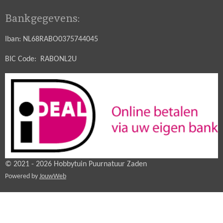
Bankgegevens:
Iban: NL68RABO0375744045
BIC Code: RABONL2U
© 2021 - 2026 Hobbytuin Puurnatuur Zaden
Powered by
JouwWeb