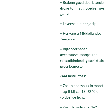
• Bodem: goed doorlatende,
droge tot matig voedselrijke
grond
• Levensduur: eenjarig
• Herkomst: Middellandse
Zeegebied
• Bijzonderheden:
decoratieve zaadpeulen,
stikstofbindend, geschikt als
groenbemester
Zaai-instructies:
• Zaai binnenshuis in maart
– april bij ca. 18–22 °C en
voldoende licht.
• Zaai de zaden ca. 1–2 cm