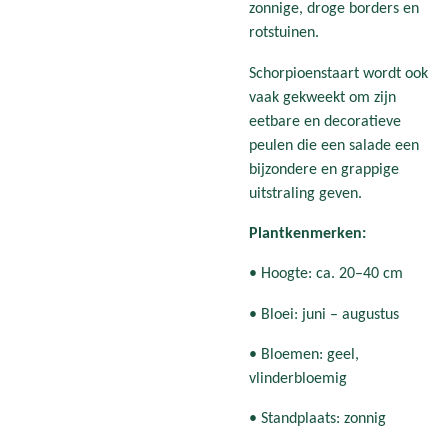
zonnige, droge borders en
rotstuinen.
Schorpioenstaart wordt ook
vaak gekweekt om zijn
eetbare en decoratieve
peulen die een salade een
bijzondere en grappige
uitstraling geven.
Plantkenmerken:
• Hoogte: ca. 20–40 cm
• Bloei: juni – augustus
• Bloemen: geel,
vlinderbloemig
• Standplaats: zonnig