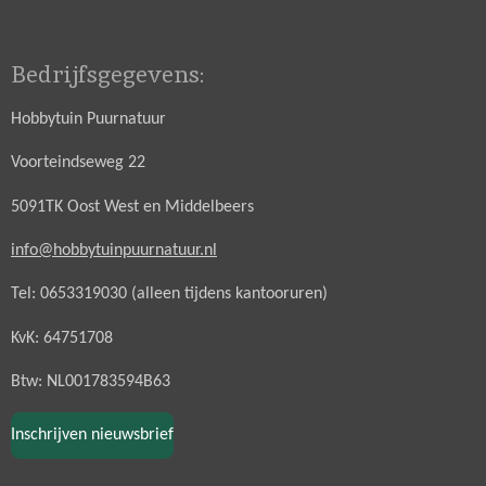
Bedrijfsgegevens:
Hobbytuin Puurnatuur
Voorteindseweg 22
5091TK Oost West en Middelbeers
info@hobbytuinpuurnatuur.nl
Tel: 0653319030 (alleen tijdens kantooruren)
KvK: 64751708
Btw: NL001783594B63
Inschrijven nieuwsbrief