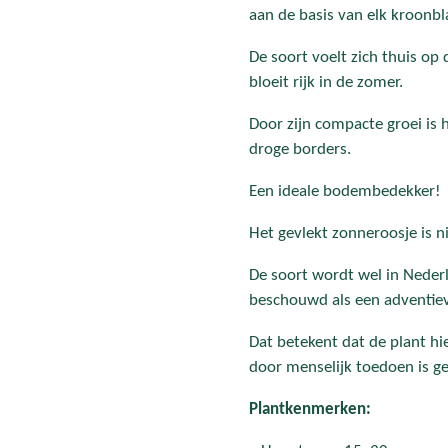
aan de basis van elk kroonbl
De soort voelt zich thuis op
bloeit rijk in de zomer.
Door zijn compacte groei is 
droge borders.
Een ideale bodembedekker!
Het gevlekt zonneroosje is n
De soort wordt wel in Neder
beschouwd als een adventiev
Dat betekent dat de plant h
door menselijk toedoen is g
Plantkenmerken: