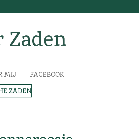
r Zaden
R MIJ
FACEBOOK
HE ZADEN