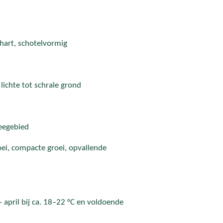
hart, schotelvormig
ichte tot schrale grond
eegebied
oei, compacte groei, opvallende
– april bij ca. 18–22 °C en voldoende