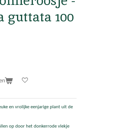
onneroosje -
 guttata 100
en
uke en vrolijke eenjarige plant uit de
allen op door het donkerrode vlekje