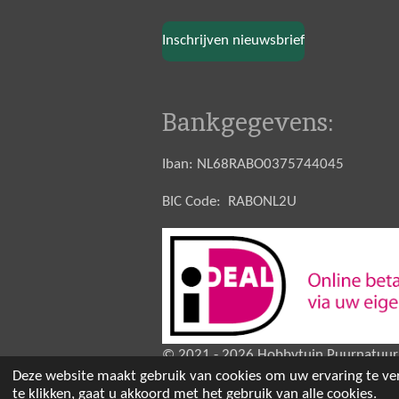
Inschrijven nieuwsbrief
Bankgegevens:
Iban: NL68RABO0375744045
BIC Code: RABONL2U
© 2021 - 2026 Hobbytuin Puurnatuur
Deze website maakt gebruik van cookies om uw ervaring te ve
te klikken, gaat u akkoord met het gebruik van alle cookies.