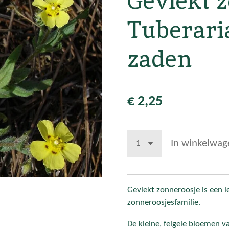
Gevlekt z
Tuberaria
zaden
€ 2,25
In winkelwag
Gevlekt zonneroosje is een le
zonneroosjesfamilie.
De kleine, felgele bloemen v