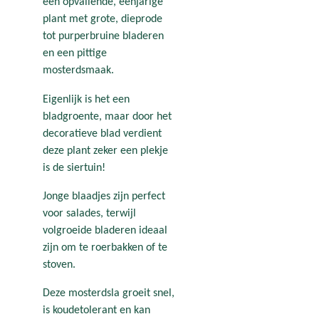
een opvallende, eenjarige
plant met grote, dieprode
tot purperbruine bladeren
en een pittige
mosterdsmaak.
Eigenlijk is het een
bladgroente, maar door het
decoratieve blad verdient
deze plant zeker een plekje
is de siertuin!
Jonge blaadjes zijn perfect
voor salades, terwijl
volgroeide bladeren ideaal
zijn om te roerbakken of te
stoven.
Deze mosterdsla groeit snel,
is koudetolerant en kan