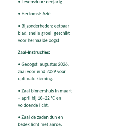
• Levensduur: eenjarig
• Herkomst: Azië
• Bijzonderheden: eetbaar
blad, snelle groei, geschikt
voor herhaalde oogst
Zaai-instructies:
• Geoogst: augustus 2026,
zaai voor eind 2029 voor
optimale kieming.
• Zaai binnenshuis in maart
– april bij 18–22 °C en
voldoende licht.
• Zaai de zaden dun en
bedek licht met aarde.