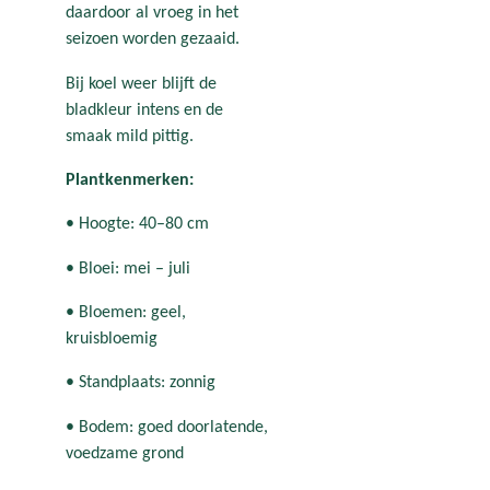
daardoor al vroeg in het
seizoen worden gezaaid.
Bij koel weer blijft de
bladkleur intens en de
smaak mild pittig.
Plantkenmerken:
• Hoogte: 40–80 cm
• Bloei: mei – juli
• Bloemen: geel,
kruisbloemig
• Standplaats: zonnig
• Bodem: goed doorlatende,
voedzame grond