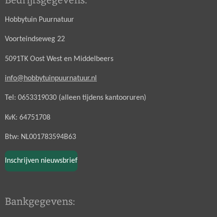
Hobbytuin Puurnatuur
Voorteindseweg 22
5091TK Oost West en Middelbeers
info@hobbytuinpuurnatuur.nl
Tel: 0653319030 (alleen tijdens kantooruren)
KvK: 64751708
Btw: NL001783594B63
Inschrijven nieuwsbrief
Bankgegevens: