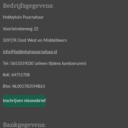
Bedrijfsgegevens:
Hobbytuin Puurnatuur
Voorteindseweg 22
5091TK Oost West en Middelbeers
info@hobbytuinpuurnatuur.nl
Tel: 0653319030 (alleen tijdens kantooruren)
KvK: 64751708
Btw: NL001783594B63
Inschrijven nieuwsbrief
Bankgegevens: