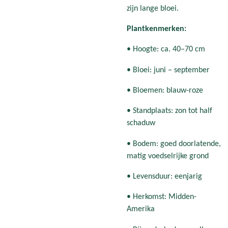
zijn lange bloei.
Plantkenmerken:
• Hoogte: ca. 40–70 cm
• Bloei: juni – september
• Bloemen: blauw-roze
• Standplaats: zon tot half
schaduw
• Bodem: goed doorlatende,
matig voedselrijke grond
• Levensduur: eenjarig
• Herkomst: Midden-
Amerika