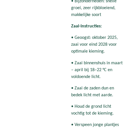
• Bijzonderheden: snelle
groei, zeer rijkbloeiend,
makkelijke soort
Zaai-instructies:
• Geoogst: oktober 2025,
zaai voor eind 2028 voor
optimale kieming.
• Zaai binnenshuis in maart
– april bij 18–22 °C en
voldoende licht.
• Zaai de zaden dun en
bedek licht met aarde.
• Houd de grond licht
vochtig tot de kieming.
• Verspeen jonge plantjes