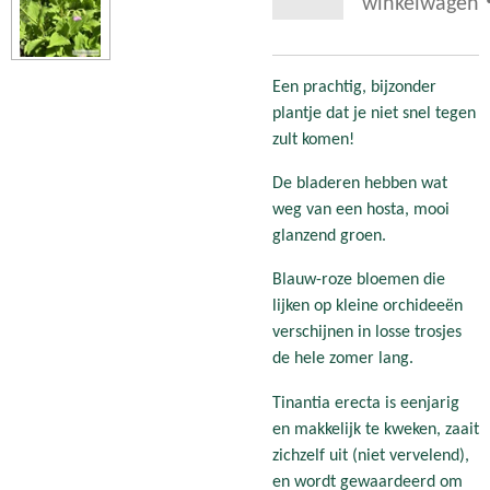
winkelwagen
Een prachtig, bijzonder
plantje dat je niet snel tegen
zult komen!
De bladeren hebben wat
weg van een hosta, mooi
glanzend groen.
Blauw-roze bloemen die
lijken op kleine orchideeën
verschijnen in losse trosjes
de hele zomer lang.
Tinantia erecta is eenjarig
en makkelijk te kweken, zaait
zichzelf uit (niet vervelend),
en wordt gewaardeerd om