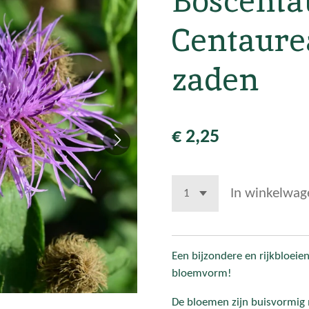
Boscenta
Centaure
zaden
€ 2,25
In winkelwag
Een bijzondere en rijkbloei
bloemvorm!
De bloemen zijn buisvormig 