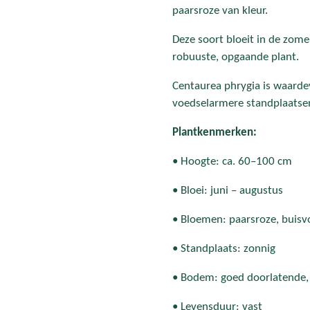
paarsroze van kleur.
Deze soort bloeit in de zome
robuuste, opgaande plant.
Centaurea phrygia is waarde
voedselarmere standplaatse
Plantkenmerken:
• Hoogte: ca. 60–100 cm
• Bloei: juni – augustus
• Bloemen: paarsroze, buis
• Standplaats: zonnig
• Bodem: goed doorlatende, 
• Levensduur: vast