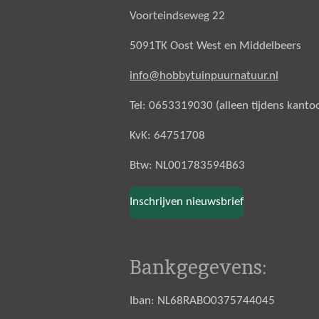
Voorteindseweg 22
5091TK Oost West en Middelbeers
info@hobbytuinpuurnatuur.nl
Tel: 0653319030 (alleen tijdens kanto
KvK: 64751708
Btw: NL001783594B63
Inschrijven nieuwsbrief
Bankgegevens:
Iban: NL68RABO0375744045