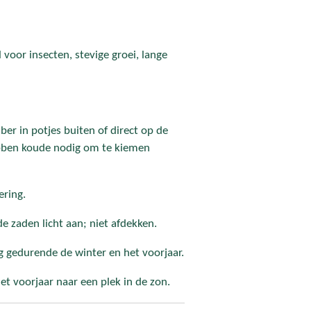
voor insecten, stevige groei, lange
er in potjes buiten of direct op de
bben koude nodig om te kiemen
ering.
e zaden licht aan; niet afdekken.
g gedurende de winter en het voorjaar.
et voorjaar naar een plek in de zon.