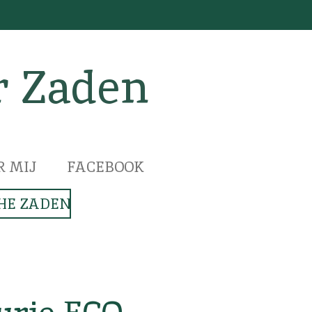
r Zaden
R MIJ
FACEBOOK
HE ZADEN