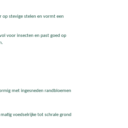
r op stevige stelen en vormt een
vol voor insecten en past goed op
n.
vormig met ingesneden randbloemen
matig voedselrijke tot schrale grond