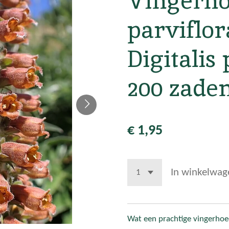
Vingerho
parviflor
Digitalis
200 zade
€ 1,95
In winkelwag
Wat een prachtige vingerhoe