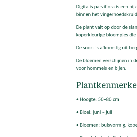
Digitalis parviflora is een b
binnen het vingerhoedskruid
De plant valt op door de sla
koperkleurige bloempjes die
De soort is afkomstig uit be
De bloemen verschijnen in de
voor hommels en bijen.
Plantkenmerke
• Hoogte: 50–80 cm
• Bloei: juni – juli
• Bloemen: buisvormig, kope