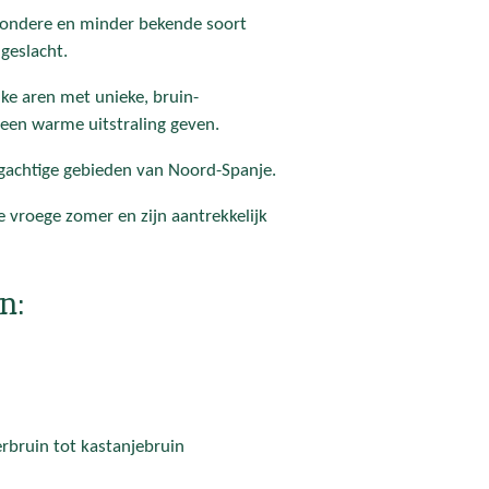
ijzondere en minder bekende soort
geslacht.
nke aren met unieke, bruin-
 een warme uitstraling geven.
rgachtige gebieden van Noord-Spanje.
 vroege zomer en zijn aantrekkelijk
n:
rbruin tot kastanjebruin