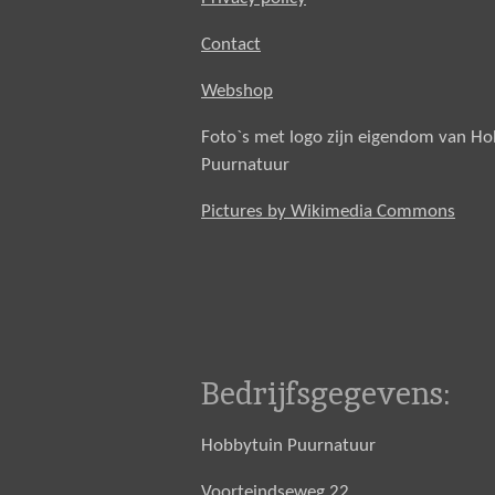
Contact
Webshop
Foto`s met logo zijn eigendom van H
Puurnatuur
Pictures by Wikimedia Commons
Bedrijfsgegevens:
Hobbytuin Puurnatuur
Voorteindseweg 22