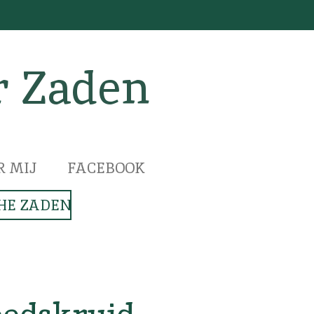
r Zaden
R MIJ
FACEBOOK
HE ZADEN