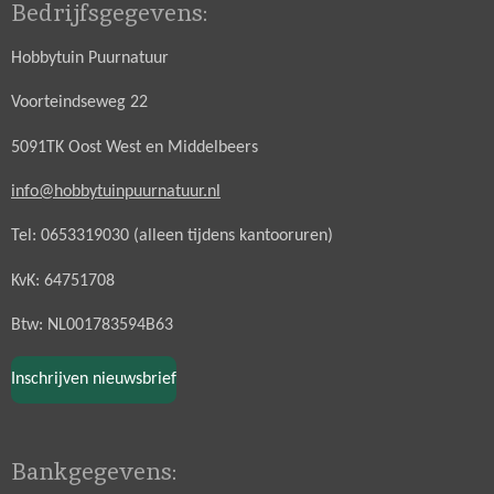
Bedrijfsgegevens:
Hobbytuin Puurnatuur
Voorteindseweg 22
5091TK Oost West en Middelbeers
info@hobbytuinpuurnatuur.nl
Tel: 0653319030 (alleen tijdens kantooruren)
KvK: 64751708
Btw: NL001783594B63
Inschrijven nieuwsbrief
Bankgegevens: