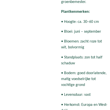
groenbemester.
Plantkenmerken:
• Hoogte: ca. 30–60 cm
• Bloei: juni – september
• Bloemen: zacht roze tot
wit, bolvormig
• Standplaats: zon tot half
schaduw
• Bodem: goed doorlatende,
matig voedselrijke tot
vochtige grond
• Levensduur: vast
• Herkomst: Europa en West-