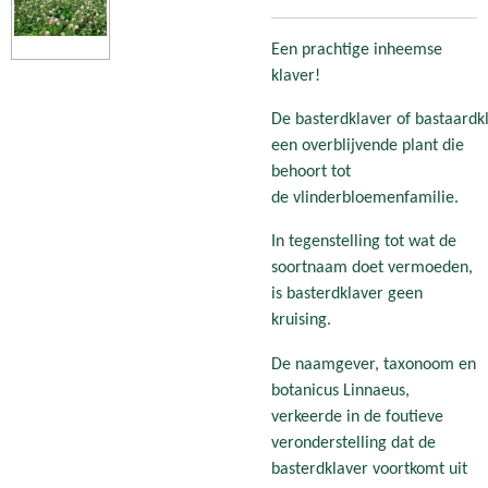
Een prachtige inheemse
klaver!
De basterdklaver of bastaardkl
een overblijvende plant die
behoort tot
de vlinderbloemenfamilie.
In tegenstelling tot wat de
soortnaam doet vermoeden,
is basterdklaver geen
kruising.
De naamgever, taxonoom en
botanicus Linnaeus,
verkeerde in de foutieve
veronderstelling dat de
basterdklaver voortkomt uit