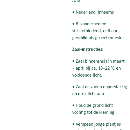
Azië
• Nederland: inheems
• Bijzonderheden:
stikstofbindend, eetbaar,
geschikt als groenbemester
Zaai-instructies:
• Zaai binnenshuis in maart
– april bij ca. 18–22 °C en
voldoende licht.
• Zaai de zaden oppervlakkig
en druk licht aan.
• Houd de grond licht
vochtig tot de kieming.
• Verspeen jonge plantjes