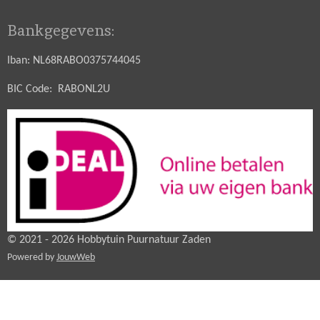
Bankgegevens:
Iban: NL68RABO0375744045
BIC Code: RABONL2U
© 2021 - 2026 Hobbytuin Puurnatuur Zaden
Powered by
JouwWeb