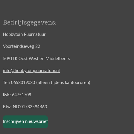
Bedrijfsgegevens:
Hobbytuin Puurnatuur
Voorteindseweg 22
5091TK Oost West en Middelbeers
info@hobbytuinpuurnatuur.nl
Tel: 0653319030 (alleen tijdens kantooruren)
KvK: 64751708
Btw: NL001783594B63
Inschrijven nieuwsbrief