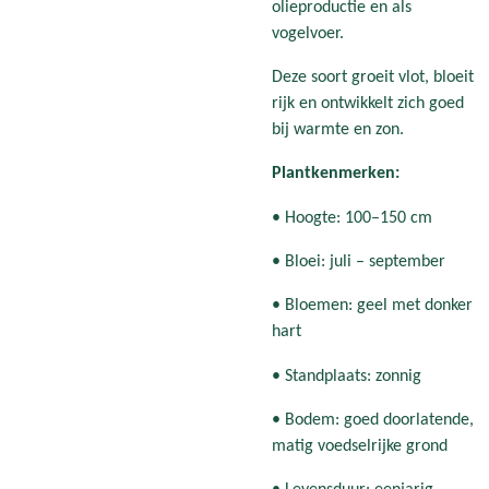
olieproductie en als
vogelvoer.
Deze soort groeit vlot, bloeit
rijk en ontwikkelt zich goed
bij warmte en zon.
Plantkenmerken:
• Hoogte: 100–150 cm
• Bloei: juli – september
• Bloemen: geel met donker
hart
• Standplaats: zonnig
• Bodem: goed doorlatende,
matig voedselrijke grond