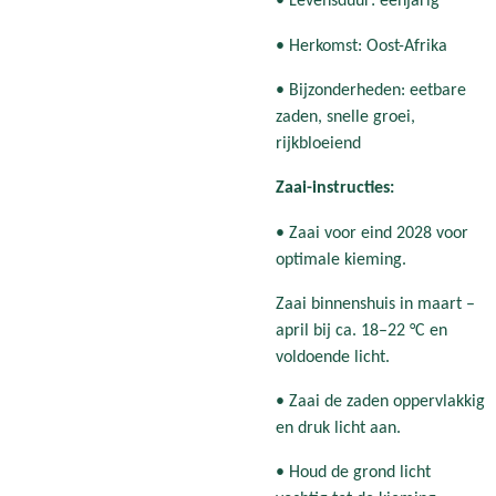
• Levensduur: eenjarig
• Herkomst: Oost-Afrika
• Bijzonderheden: eetbare
zaden, snelle groei,
rijkbloeiend
Zaai-instructies:
• Zaai voor eind 2028 voor
optimale kieming.
Zaai binnenshuis in maart –
april bij ca. 18–22 °C en
voldoende licht.
• Zaai de zaden oppervlakkig
en druk licht aan.
• Houd de grond licht