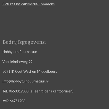
Pictures by Wikimedia Commons
Bedrijfsgegevens:
Hobbytuin Puurnatuur
Voorteindseweg 22
5091TK Oost West en Middelbeers
info@hobbytuinpuurnatuur.nl
Tel: 0653319030 (alleen tijdens kantooruren)
KvK: 64751708