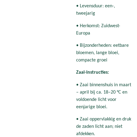
• Levensduur: een-,
tweejarig
• Herkomst: Zuidwest-
Europa
• Bijzonderheden: eetbare
bloemen, lange bloei,
compacte groei
Zaai-instructies:
• Zaai binnenshuis in maart
– april bij ca. 18–20 °C en
voldoende licht voor
eenjarige bloei.
• Zaai oppervlakkig en druk
de zaden licht aan; niet
afdekken.