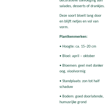
decoratieve toevoeging aan
salades, desserts of drankjes.
Deze soort bloeit lang door
en blijft netjes en vol van
vorm.
Plantkenmerken:
• Hoogte: ca. 15–20 cm
• Bloei: april – oktober
• Bloemen: geel met donker
oog, vioolvormig
• Standplaats: zon tot half
schaduw
• Bodem: goed doorlatende,
humusrijke grond