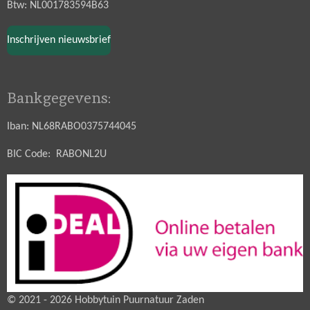
Btw: NL001783594B63
Inschrijven nieuwsbrief
Bankgegevens:
Iban: NL68RABO0375744045
BIC Code: RABONL2U
© 2021 - 2026 Hobbytuin Puurnatuur Zaden