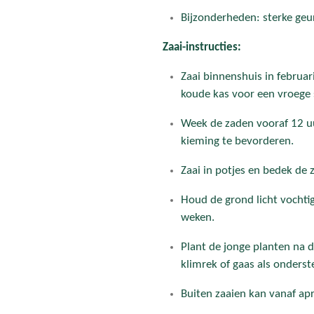
Bijzonderheden: sterke geur
Zaai-instructies:
Zaai binnenshuis in februari
koude kas voor een vroege 
Week de zaden vooraf 12 
kieming te bevorderen.
Zaai in potjes en bedek de
Houd de grond licht vochti
weken.
Plant de jonge planten na d
klimrek of gaas als onderst
Buiten zaaien kan vanaf apr