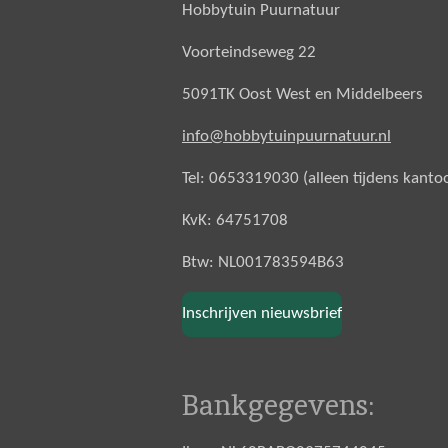
Hobbytuin Puurnatuur
Voorteindseweg 22
5091TK Oost West en Middelbeers
info@hobbytuinpuurnatuur.nl
Tel: 0653319030 (alleen tijdens kanto
KvK: 64751708
Btw: NL001783594B63
Inschrijven nieuwsbrief
Bankgegevens: