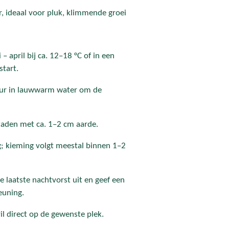
, ideaal voor pluk, klimmende groei
 – april bij ca. 12–18 °C of in een
start.
uur in lauwwarm water om de
 zaden met ca. 1–2 cm aarde.
g; kieming volgt meestal binnen 1–2
e laatste nachtvorst uit en geef een
euning.
il direct op de gewenste plek.