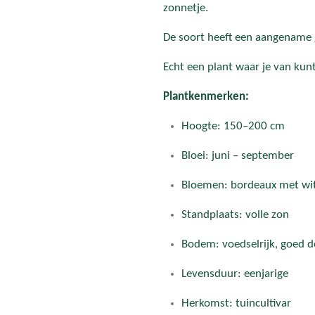
zonnetje.
De soort heeft een aangename g
Echt een plant waar je van kun
Plantkenmerken:
Hoogte: 150–200 cm
Bloei: juni – september
Bloemen: bordeaux met wi
Standplaats: volle zon
Bodem: voedselrijk, goed d
Levensduur: eenjarige
Herkomst: tuincultivar