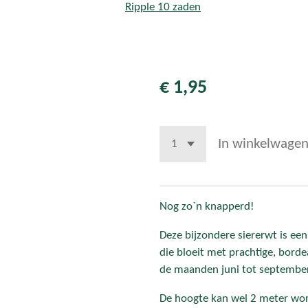
€ 1,95
In winkelwage
Nog zo`n knapperd!
Deze bijzondere siererwt is een
die bloeit met prachtige, bord
de maanden juni tot september
De hoogte kan wel 2 meter word