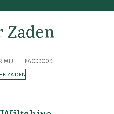
r Zaden
R MIJ
FACEBOOK
HE ZADEN