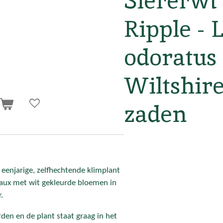
Siererwt
Ripple - 
odoratus
Wiltshire
zaden
n
 eenjarige, zelfhechtende klimplant
eaux met wit gekleurde bloemen in
.
en en de plant staat graag in het