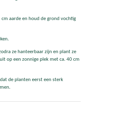
 cm aarde en houd de grond vochtig
ken.
zodra ze hanteerbaar zijn en plant ze
 uit op een zonnige plek met ca. 40 cm
dat de planten eerst een sterk
rmen.