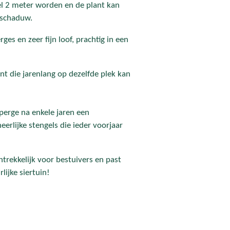
el 2 meter worden en de plant kan
lfschaduw.
ges en zeer fijn loof, prachtig in een
t die jarenlang op dezelfde plek kan
erge na enkele jaren een
erlijke stengels die ieder voorjaar
ntrekkelijk voor bestuivers en past
lijke siertuin!