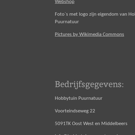
Webshop
Foto`s met logo zijn eigendom van H
Puurnatuur
Pictures by Wikimedia Commons
Bedrijfsgegevens:
Hobbytuin Puurnatuur
Voorteindseweg 22
5091TK Oost West en Middelbeers