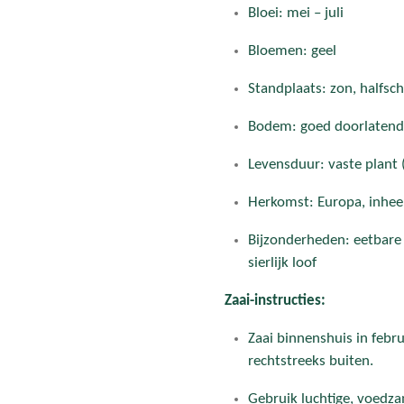
Bloei: mei – juli
Bloemen: geel
Standplaats: zon, halfs
Bodem: goed doorlatend,
Levensduur: vaste plant 
Herkomst: Europa, inhee
Bijzonderheden: eetbare
sierlijk loof
Zaai-instructies:
Zaai binnenshuis in februa
rechtstreeks buiten.
Gebruik luchtige, voedza