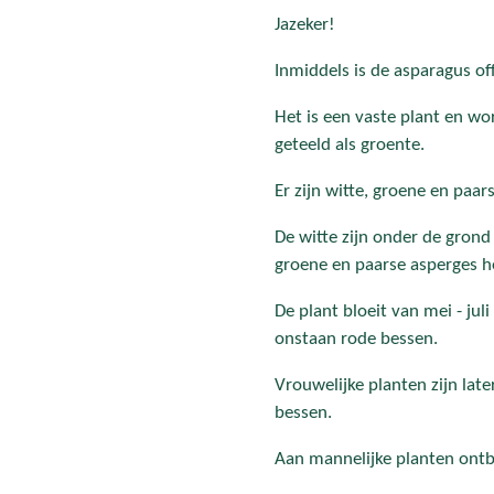
Jazeker!
Inmiddels is de asparagus of
Het is een vaste plant en w
geteeld als groente.
Er zijn witte, groene en paa
De witte zijn onder de grond
groene en paarse asperges h
De plant bloeit van mei - ju
onstaan rode bessen.
Vrouwelijke planten zijn late
bessen.
Aan mannelijke planten ontb