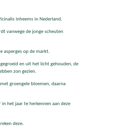
ficinalis inheems in Nederland.
ordt vanwege de jonge scheuten
rse asperges op de markt.
 gegroeid en uit het licht gehouden, de
ebben zon gezien.
li met groengele bloemen, daarna
r in het jaar te herkennen aan deze
reken deze.