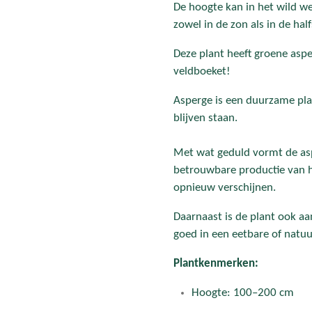
De hoogte kan in het wild w
zowel in de zon als in de ha
Deze plant heeft groene asper
veldboeket!
Asperge is een duurzame plan
blijven staan.
Met wat geduld vormt de asp
betrouwbare productie van he
opnieuw verschijnen.
Daarnaast is de plant ook aa
goed in een eetbare of natuur
Plantkenmerken:
Hoogte: 100–200 cm