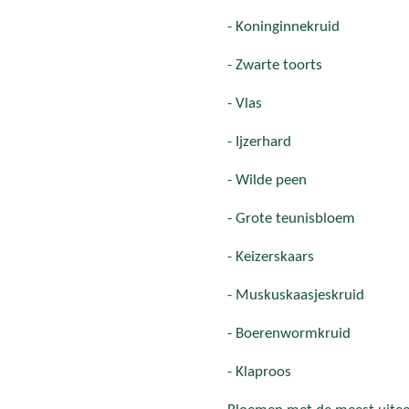
- Koninginnekruid
- Zwarte toorts
- Vlas
- Ijzerhard
- Wilde peen
- Grote teunisbloem
- Keizerskaars
- Muskuskaasjeskruid
- Boerenwormkruid
- Klaproos