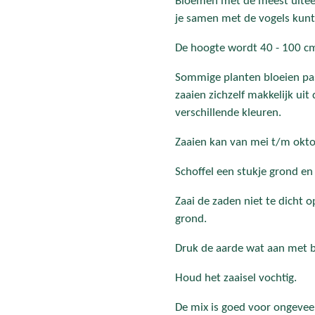
Bloemen met de meest uitee
je samen met de vogels kunt 
De hoogte wordt 40 - 100 c
Sommige planten bloeien pas
zaaien zichzelf makkelijk uit
verschillende kleuren.
Zaaien kan van mei t/m okto
Schoffel een stukje grond en
Zaai de zaden niet te dicht 
grond.
Druk de aarde wat aan met b
Houd het zaaisel vochtig.
De mix is goed voor ongevee