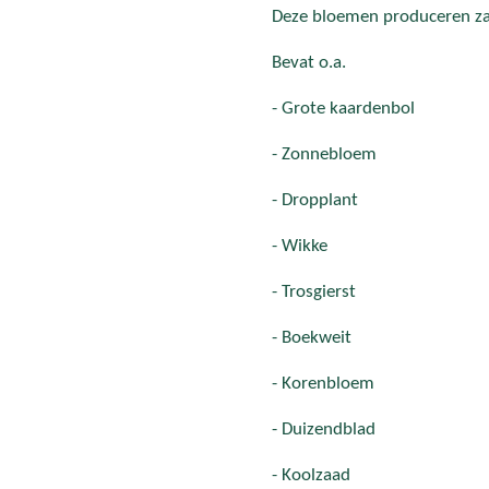
Deze bloemen produceren zad
Bevat o.a.
- Grote kaardenbol
- Zonnebloem
- Dropplant
- Wikke
- Trosgierst
- Boekweit
- Korenbloem
- Duizendblad
- Koolzaad