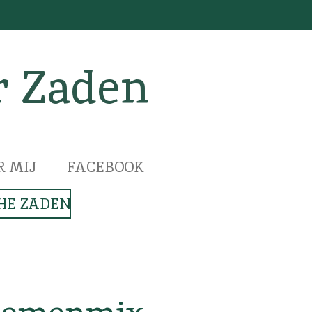
r Zaden
R MIJ
FACEBOOK
HE ZADEN