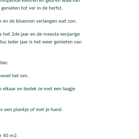
nlopende kleuren en geuren waarvan
genieten tot ver in de herfst.
m en de bloemen verlangen wat zon.
 het 2de jaar en de meeste eenjarige
 dus ieder jaar is het weer genieten van
ber.
 woel het om.
op elkaar en bedek ze met een laagje
v een plankje of met je hand.
r 40 m2.