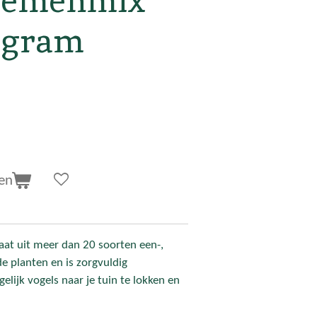
loemenmix
 gram
en
taat uit meer dan 20 soorten een-,
de planten en is zorgvuldig
ijk vogels naar je tuin te lokken en