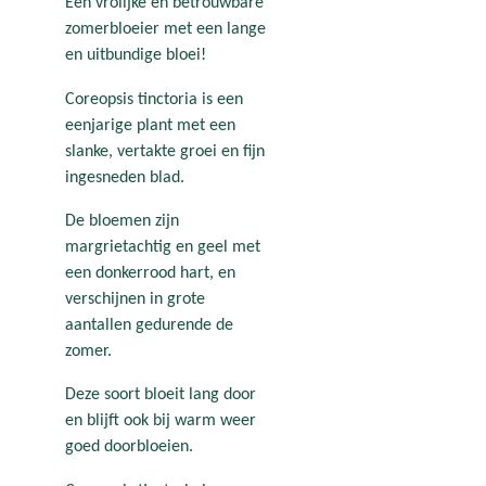
Een vrolijke en betrouwbare
zomerbloeier met een lange
en uitbundige bloei!
Coreopsis tinctoria is een
eenjarige plant met een
slanke, vertakte groei en fijn
ingesneden blad.
De bloemen zijn
margrietachtig en geel met
een donkerrood hart, en
verschijnen in grote
aantallen gedurende de
zomer.
Deze soort bloeit lang door
en blijft ook bij warm weer
goed doorbloeien.