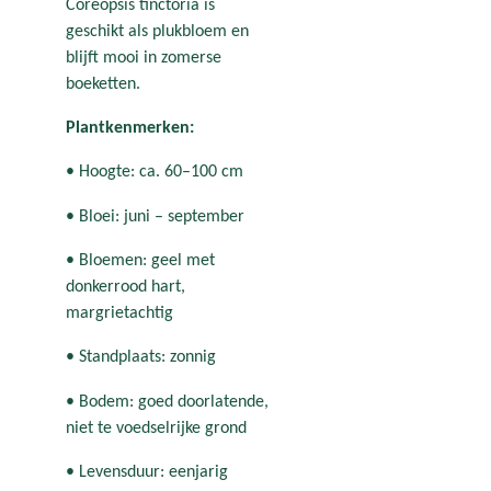
Coreopsis tinctoria is
geschikt als plukbloem en
blijft mooi in zomerse
boeketten.
Plantkenmerken:
• Hoogte: ca. 60–100 cm
• Bloei: juni – september
• Bloemen: geel met
donkerrood hart,
margrietachtig
• Standplaats: zonnig
• Bodem: goed doorlatende,
niet te voedselrijke grond
• Levensduur: eenjarig