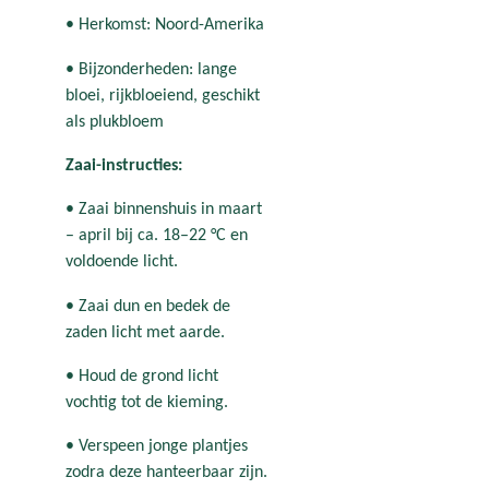
• Herkomst: Noord-Amerika
• Bijzonderheden: lange
bloei, rijkbloeiend, geschikt
als plukbloem
Zaai-instructies:
• Zaai binnenshuis in maart
– april bij ca. 18–22 °C en
voldoende licht.
• Zaai dun en bedek de
zaden licht met aarde.
• Houd de grond licht
vochtig tot de kieming.
• Verspeen jonge plantjes
zodra deze hanteerbaar zijn.