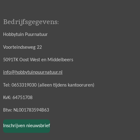
Bedrijfsgegevens:
Hobbytuin Puurnatuur
Voorteindseweg 22
5091TK Oost West en Middelbeers
info@hobbytuinpuurnatuur.nl
Tel: 0653319030 (alleen tijdens kantooruren)
KvK: 64751708
Btw: NL001783594B63
Inschrijven nieuwsbrief