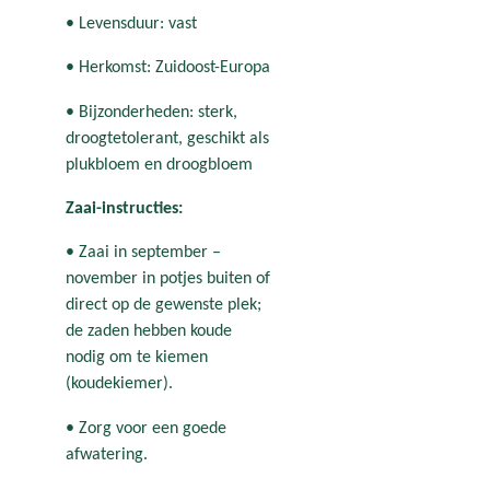
• Levensduur: vast
• Herkomst: Zuidoost-Europa
• Bijzonderheden: sterk,
droogtetolerant, geschikt als
plukbloem en droogbloem
Zaai-instructies:
• Zaai in september –
november in potjes buiten of
direct op de gewenste plek;
de zaden hebben koude
nodig om te kiemen
(koudekiemer).
• Zorg voor een goede
afwatering.