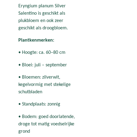
Eryngium planum Silver
Salentino is geschikt als
plukbloem en ook zeer
geschikt als droogbloem.
Plantkenmerken:
• Hoogte: ca. 60–80 cm
• Bloei: juli – september
• Bloemen: zilverwit,
kegelvormig met stekelige
schutbladen
• Standplaats: zonnig
• Bodem: goed doorlatende,
droge tot matig voedselrijke
grond