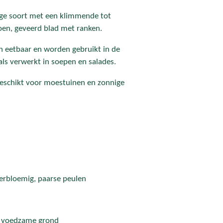
ige soort met een klimmende tot
oen, geveerd blad met ranken.
n eetbaar en worden gebruikt in de
als verwerkt in soepen en salades.
 geschikt voor moestuinen en zonnige
derbloemig, paarse peulen
, voedzame grond