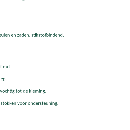
ulen en zaden, stikstofbindend,
lf mei.
iep.
vochtig tot de kieming.
f stokken voor ondersteuning.