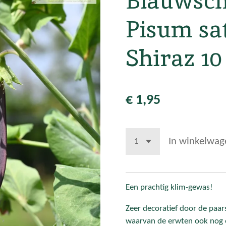
Blauwsch
Pisum sa
Shiraz 10
€ 1,95
In winkelwag
Een prachtig klim-gewas!
Zeer decoratief door de paa
waarvan de erwten ook nog e