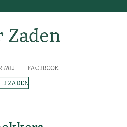
r Zaden
R MIJ
FACEBOOK
HE ZADEN