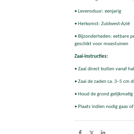
• Levensduur: eenjarig
• Herkomst: Zuidwest-Azië
• Bijzonderheden: eetbare pe
geschikt voor moestuinen
Zaai-instructies:
• Zaai direct buiten vanaf ha
• Zaai de zaden ca. 3–5 cm d
• Houd de grond gelijkmatig 
• Plaats indien nodig gaas o