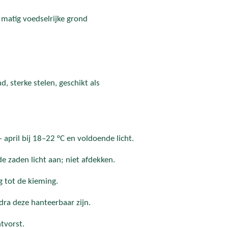
matig voedselrijke grond
d, sterke stelen, geschikt als
 april bij 18–22 °C en voldoende licht.
e zaden licht aan; niet afdekken.
g tot de kieming.
dra deze hanteerbaar zijn.
htvorst.