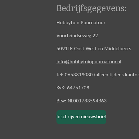
Bedrijfsgegevens:
Hobbytuin Puurnatuur
Voorteindseweg 22
5091TK Oost West en Middelbeers
info@hobbytuinpuurnatuur.nl
Tel: 0653319030 (alleen tijdens kanto
KvK: 64751708
Btw: NL001783594B63
Inschrijven nieuwsbrief