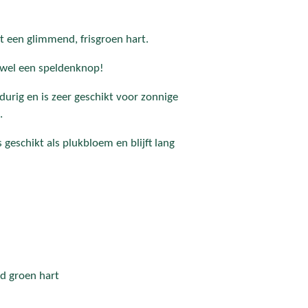
t een glimmend, frisgroen hart.
kt wel een speldenknop!
gdurig en is zeer geschikt voor zonnige
.
s geschikt als plukbloem en blijft lang
d groen hart