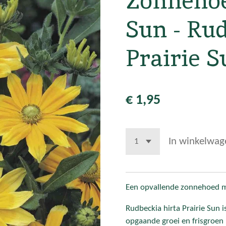
Zonnehoe
Sun - Rud
Prairie S
€ 1,95
In winkelwag
Een opvallende zonnehoed m
Rudbeckia hirta Prairie Sun i
opgaande groei en frisgroen 