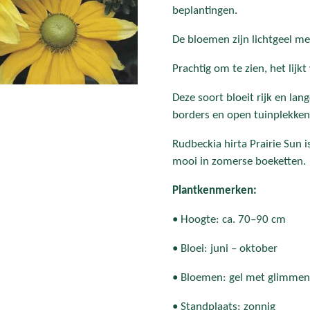
beplantingen.
De bloemen zijn lichtgeel me
Prachtig om te zien, het lij
Deze soort bloeit rijk en lan
borders en open tuinplekken
Rudbeckia hirta Prairie Sun i
mooi in zomerse boeketten.
Plantkenmerken:
• Hoogte: ca. 70–90 cm
• Bloei: juni – oktober
• Bloemen: gel met glimmen
• Standplaats: zonnig