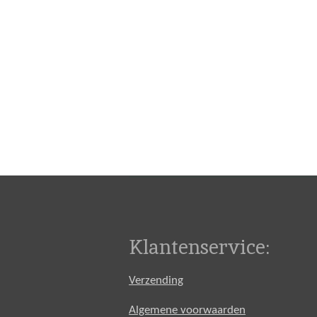
Klantenservice:
Verzending
Algemene voorwaarden