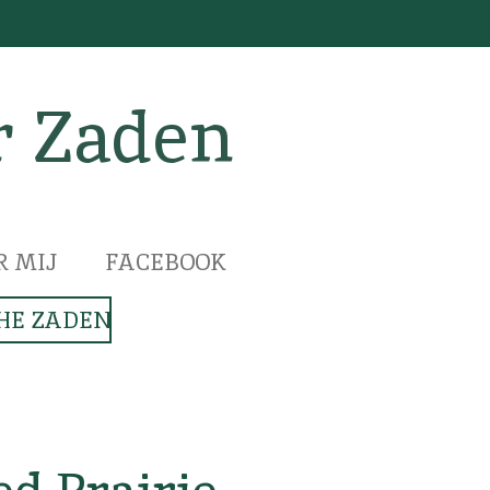
r Zaden
R MIJ
FACEBOOK
HE ZADEN