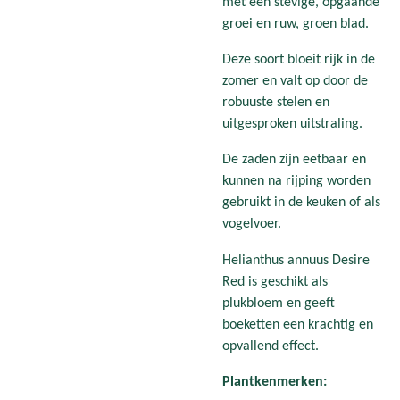
met een stevige, opgaande
groei en ruw, groen blad.
Deze soort bloeit rijk in de
zomer en valt op door de
robuuste stelen en
uitgesproken uitstraling.
De zaden zijn eetbaar en
kunnen na rijping worden
gebruikt in de keuken of als
vogelvoer.
Helianthus annuus Desire
Red is geschikt als
plukbloem en geeft
boeketten een krachtig en
opvallend effect.
Plantkenmerken: