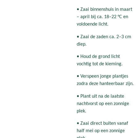
• Zaai binnenshuis in maart
– april bij ca. 18–22 °C en
voldoende licht.
• Zaai de zaden ca. 2–3 cm
diep.
• Houd de grond licht
vochtig tot de kieming.
• Verspeen jonge plantjes
zodra deze hanteerbaar zijn.
• Plant uit na de laatste
nachtvorst op een zonnige
plek.
• Zaai direct buiten vanaf
half mei op een zonnige