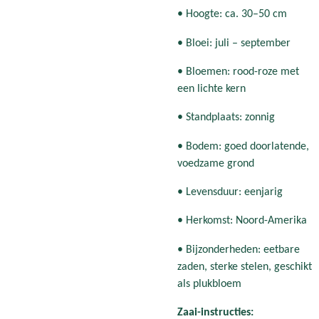
• Hoogte: ca. 30–50 cm
• Bloei: juli – september
• Bloemen: rood-roze met
een lichte kern
• Standplaats: zonnig
• Bodem: goed doorlatende,
voedzame grond
• Levensduur: eenjarig
• Herkomst: Noord-Amerika
• Bijzonderheden: eetbare
zaden, sterke stelen, geschikt
als plukbloem
Zaai-instructies: