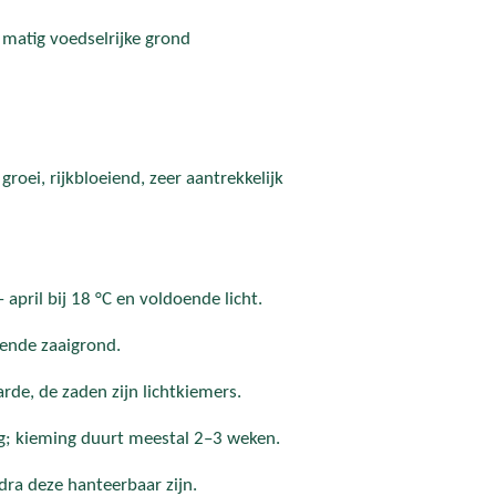
matig voedselrijke grond
roei, rijkbloeiend, zeer aantrekkelijk
 april bij 18 °C en voldoende licht.
tende zaaigrond.
arde, de zaden zijn lichtkiemers.
ig; kieming duurt meestal 2–3 weken.
dra deze hanteerbaar zijn.