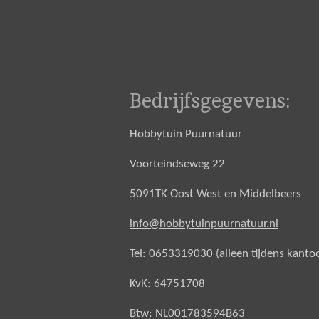
Bedrijfsgegevens:
Hobbytuin Puurnatuur
Voorteindseweg 22
5091TK Oost West en Middelbeers
info@hobbytuinpuurnatuur.nl
Tel: 0653319030 (alleen tijdens kanto
KvK: 64751708
Btw: NL001783594B63