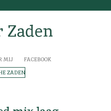
r Zaden
R MIJ
FACEBOOK
HE ZADEN