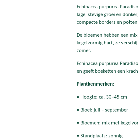
Echinacea purpurea Paradiso
lage, stevige groei en donke
compacte borders en potten
De bloemen hebben een mix 
kegelvormig hart, ze verschi
zomer.
Echinacea purpurea Paradiso
en geeft boeketten een krach
Plantkenmerken:
• Hoogte: ca. 30–45 cm
• Bloei: juli – september
• Bloemen: mix met kegelvo
• Standplaats: zonnig