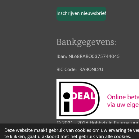
Inschrijven nieuwsbrief
Bankgegevens:
Iban: NL68RABO0375744045
BIC Code: RABONL2U
© 2021 - 2026 Hobbytuin Puurnatuur
Deze website maakt gebruik van cookies om uw ervaring te ve
te klikken, gaat u akkoord met het gebruik van alle cookies.