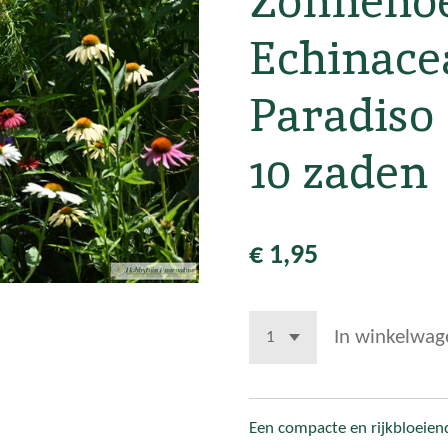
Zonnehoe
Echinace
Paradiso
10 zaden
€ 1,95
In winkelwag
Een compacte en rijkbloeien