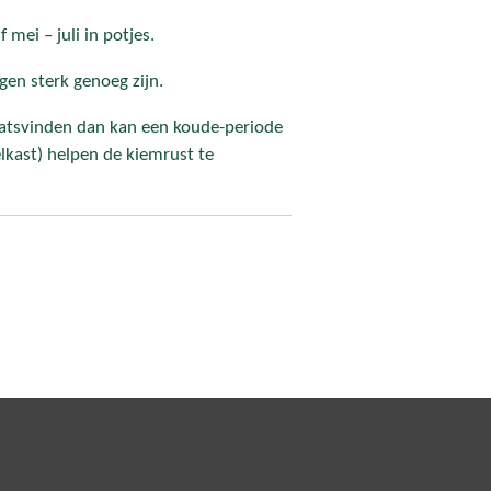
 mei – juli in potjes.
gen sterk genoeg zijn.
aatsvinden dan kan een koude-periode
elkast) helpen de kiemrust te