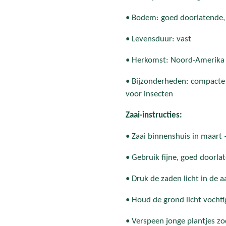
• Bodem: goed doorlatende, 
• Levensduur: vast
• Herkomst: Noord-Amerika
• Bijzonderheden: compacte g
voor insecten
Zaai-instructies:
• Zaai binnenshuis in maart –
• Gebruik fijne, goed doorla
• Druk de zaden licht in de a
• Houd de grond licht vocht
• Verspeen jonge plantjes zo