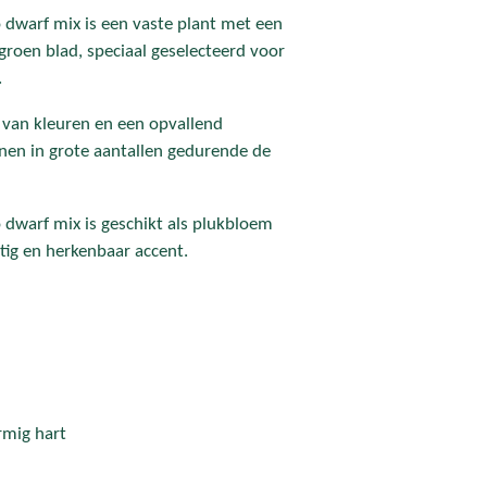
 dwarf mix is een vaste plant met een
rgroen blad, speciaal geselecteerd voor
.
van kleuren en een opvallend
jnen in grote aantallen gedurende de
 dwarf mix is geschikt als plukbloem
tig en herkenbaar accent.
rmig hart