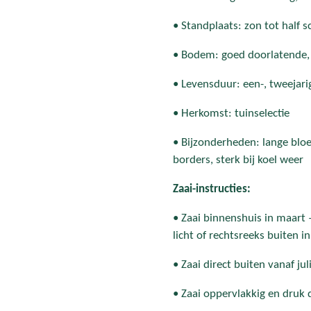
• Standplaats: zon tot half 
• Bodem: goed doorlatende
• Levensduur: een-, tweejari
• Herkomst: tuinselectie
• Bijzonderheden: lange bloe
borders, sterk bij koel weer
Zaai-instructies:
• Zaai binnenshuis in maart 
licht of rechtsreeks buiten in
• Zaai direct buiten vanaf jul
• Zaai oppervlakkig en druk d