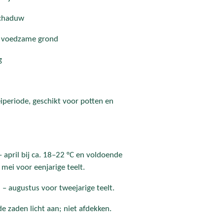
schaduw
, voedzame grond
g
iperiode, geschikt voor potten en
– april bij ca. 18–22 °C en voldoende
 mei voor eenjarige teelt.
i – augustus voor tweejarige teelt.
e zaden licht aan; niet afdekken.