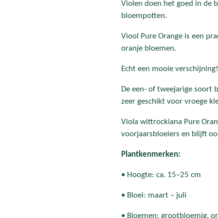
Violen doen het goed in de 
bloempotten.
Viool Pure Orange is een pra
oranje bloemen.
Echt een mooie verschijning
De een- of tweejarige soort 
zeer geschikt voor vroege kle
Viola wittrockiana Pure Or
voorjaarsbloeiers en blijft o
Plantkenmerken:
• Hoogte: ca. 15–25 cm
• Bloei: maart – juli
• Bloemen: grootbloemig, or