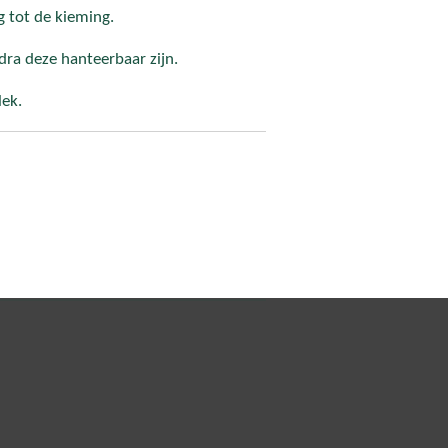
g tot de kieming.
dra deze hanteerbaar zijn.
lek.