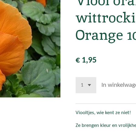
Viool ora
wittrock
Orange 1
€ 1,95
In winkelwag
Viooltjes, wie kent ze niet!
Ze brengen kleur en vrolijkhei