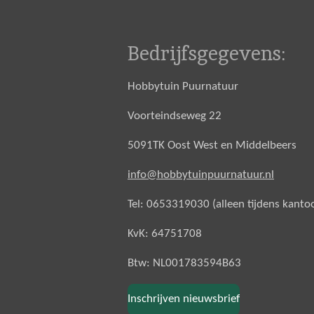
Bedrijfsgegevens:
Hobbytuin Puurnatuur
Voorteindseweg 22
5091TK Oost West en Middelbeers
info@hobbytuinpuurnatuur.nl
Tel: 0653319030 (alleen tijdens kanto
KvK: 64751708
Btw: NL001783594B63
Inschrijven nieuwsbrief