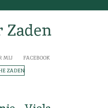
r Zaden
R MIJ
FACEBOOK
HE ZADEN