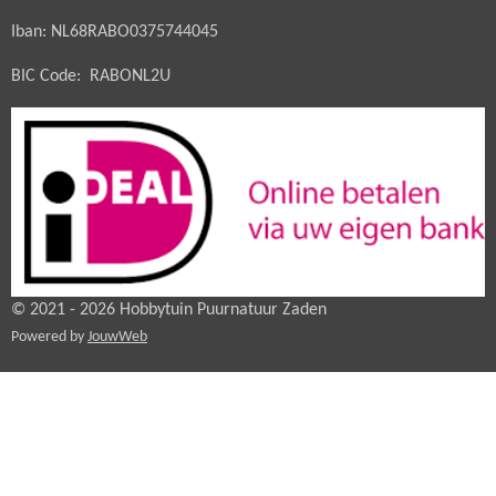
Iban: NL68RABO0375744045
BIC Code: RABONL2U
© 2021 - 2026 Hobbytuin Puurnatuur Zaden
Powered by
JouwWeb