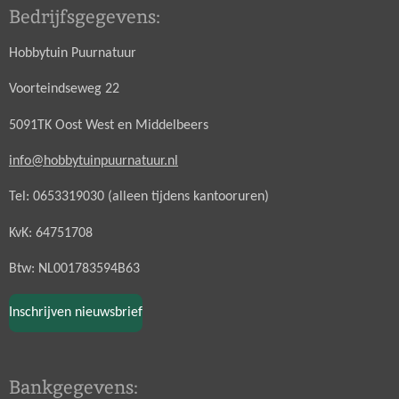
Bedrijfsgegevens:
Hobbytuin Puurnatuur
Voorteindseweg 22
5091TK Oost West en Middelbeers
info@hobbytuinpuurnatuur.nl
Tel: 0653319030 (alleen tijdens kantooruren)
KvK: 64751708
Btw: NL001783594B63
Inschrijven nieuwsbrief
Bankgegevens: