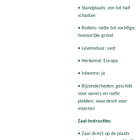
• Standplaats: zon tot half
schaduw
• Bodem: natte tot vochtige,
humusrijke grond
• Levensduur: vast
• Herkomst: Europa
• Inheems: ja
• Bijzonderheden: geschikt
voor oevers en natte
plekken, waardevol voor
insecten
Zaai-instructies:
• Zaai direct op de plaats