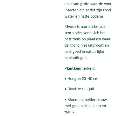
en is van grote waarde voor
insecten die actief zijn rond
water en natte bodems.
Myosotis scorpiodes ssp.
scorpiodes voelt zich het
best thuis op plaatsen waar
de grond niet uitdroogt en
past goed in natuurlijke
beplantingen.
Plantkenmerken:
• Hoogte: 20–40 cm
• Bloei: mei – juli
• Bloemen: helder blauw
met geel hartje, klein en
talrijk