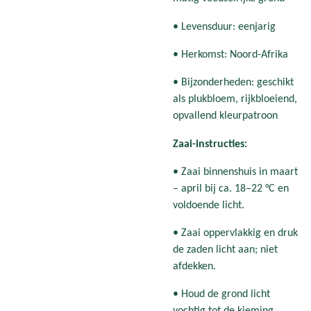
• Levensduur: eenjarig
• Herkomst: Noord-Afrika
• Bijzonderheden: geschikt
als plukbloem, rijkbloeiend,
opvallend kleurpatroon
Zaai-instructies:
• Zaai binnenshuis in maart
– april bij ca. 18–22 °C en
voldoende licht.
• Zaai oppervlakkig en druk
de zaden licht aan; niet
afdekken.
• Houd de grond licht