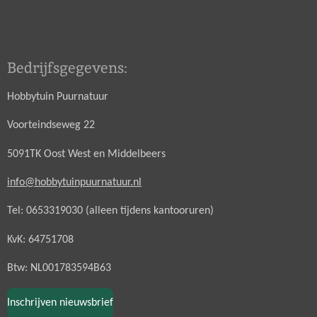
Bedrijfsgegevens:
Hobbytuin Puurnatuur
Voorteindseweg 22
5091TK Oost West en Middelbeers
info@hobbytuinpuurnatuur.nl
Tel: 0653319030 (alleen tijdens kantooruren)
KvK: 64751708
Btw: NL001783594B63
Inschrijven nieuwsbrief