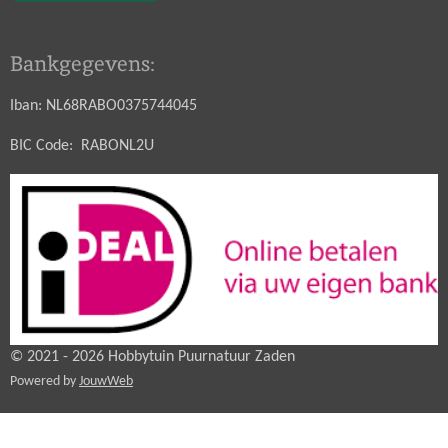
Bankgegevens:
Iban: NL68RABO0375744045
BIC Code: RABONL2U
© 2021 - 2026 Hobbytuin Puurnatuur Zaden
Powered by
JouwWeb