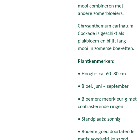
mooi combineren met
andere zomerbloeiers.
Chrysanthemum carinatum
Cockade is geschikt als
plukbloem en blijft lang
mooi in zomerse boeketten.
Plantkenmerken:
• Hoogte: ca. 60–80 cm
• Bloei: juni – september
• Bloemen: meerkleurig met
contrasterende ringen
• Standplaats: zonnig
• Bodem: goed doorlatende,
matig voedselrijke grond