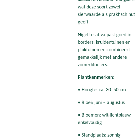
wat deze soort zowel
sierwaarde als praktisch nut
geeft.
Nigella sativa past goed in
borders, kruidentuinen en
pluktuinen en combineert
gemakkelijk met andere
zomerbloeiers.
Plantkenmerken:
• Hoogte: ca. 30–50 cm
• Bloei: juni – augustus
• Bloemen: wit-lichtblauw,
enkelvoudig
• Standplaats: zonnig