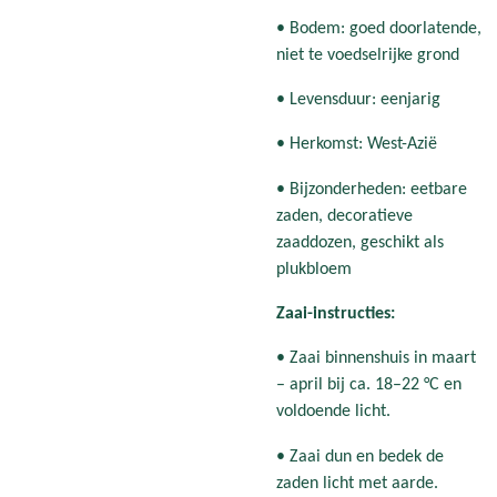
• Bodem: goed doorlatende,
niet te voedselrijke grond
• Levensduur: eenjarig
• Herkomst: West-Azië
• Bijzonderheden: eetbare
zaden, decoratieve
zaaddozen, geschikt als
plukbloem
Zaai-instructies:
• Zaai binnenshuis in maart
– april bij ca. 18–22 °C en
voldoende licht.
• Zaai dun en bedek de
zaden licht met aarde.