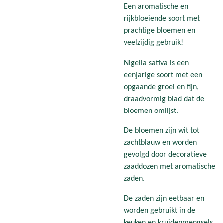
Een aromatische en
rijkbloeiende soort met
prachtige bloemen en
veelzijdig gebruik!
Nigella sativa is een
eenjarige soort met een
opgaande groei en fijn,
draadvormig blad dat de
bloemen omlijst.
De bloemen zijn wit tot
zachtblauw en worden
gevolgd door decoratieve
zaaddozen met aromatische
zaden.
De zaden zijn eetbaar en
worden gebruikt in de
keuken en kruidenmengsels,