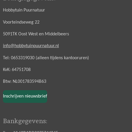
Hobbytuin Puurnatuur
Voorteindseweg 22
5091TK Oost West en Middelbeers
info@hobbytuinpuurnatuur.nl
Tel: 0653319030 (alleen tijdens kantooruren)
KvK: 64751708
Btw: NL001783594B63
Inschrijven nieuwsbrief
Bankgegevens: