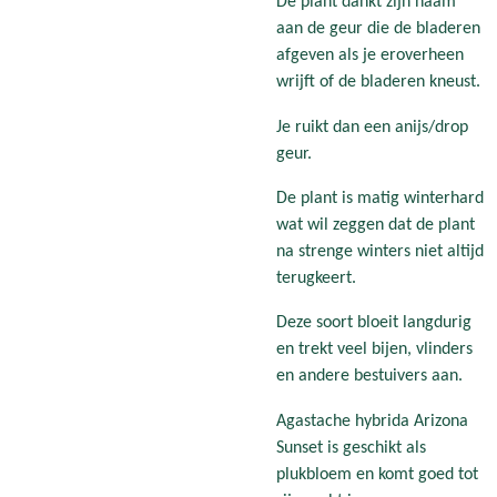
De plant dankt zijn naam
aan de geur die de bladeren
afgeven als je eroverheen
wrijft of de bladeren kneust.
Je ruikt dan een anijs/drop
geur.
De plant is matig winterhard
wat wil zeggen dat de plant
na strenge winters niet altijd
terugkeert.
Deze soort bloeit langdurig
en trekt veel bijen, vlinders
en andere bestuivers aan.
Agastache hybrida Arizona
Sunset is geschikt als
plukbloem en komt goed tot