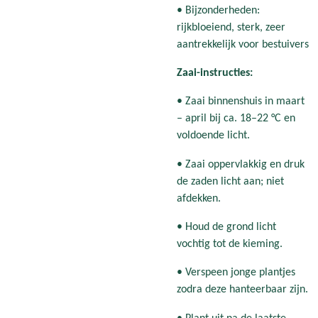
• Bijzonderheden:
rijkbloeiend, sterk, zeer
aantrekkelijk voor bestuivers
Zaai-instructies:
• Zaai binnenshuis in maart
– april bij ca. 18–22 °C en
voldoende licht.
• Zaai oppervlakkig en druk
de zaden licht aan; niet
afdekken.
• Houd de grond licht
vochtig tot de kieming.
• Verspeen jonge plantjes
zodra deze hanteerbaar zijn.