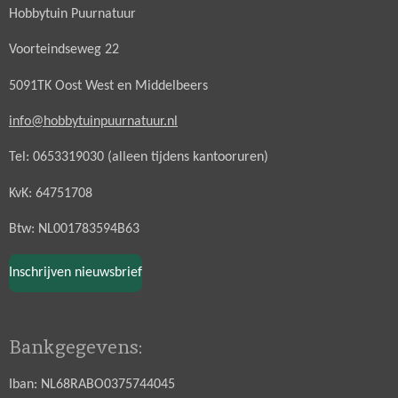
Hobbytuin Puurnatuur
Voorteindseweg 22
5091TK Oost West en Middelbeers
info@hobbytuinpuurnatuur.nl
Tel: 0653319030 (alleen tijdens kantooruren)
KvK: 64751708
Btw: NL001783594B63
Inschrijven nieuwsbrief
Bankgegevens:
Iban: NL68RABO0375744045