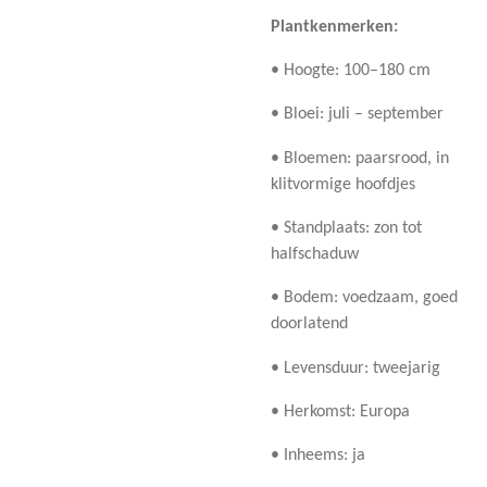
Plantkenmerken:
• Hoogte: 100–180 cm
• Bloei: juli – september
• Bloemen: paarsrood, in
klitvormige hoofdjes
• Standplaats: zon tot
halfschaduw
• Bodem: voedzaam, goed
doorlatend
• Levensduur: tweejarig
• Herkomst: Europa
• Inheems: ja