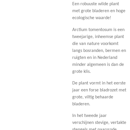
Een robuuste wilde plant
met grote bladeren en hoge
ecologische waarde!
Arctium tomentosum is een
tweejarige, inheemse plant
die van nature voorkomt
langs bosranden, bermen en
ruigten en in Nederland
minder algemeen is dan de
grote klis.
De plant vormt in het eerste
jaar een forse bladrozet met
grote, viltig behaarde
bladeren.
In het tweede jaar
verschijnen stevige, vertakte
stengels met paarsrode