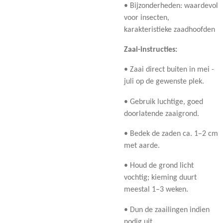
• Bijzonderheden: waardevol
voor insecten,
karakteristieke zaadhoofden
Zaai-instructies:
• Zaai direct buiten in mei -
juli op de gewenste plek.
• Gebruik luchtige, goed
doorlatende zaaigrond.
• Bedek de zaden ca. 1–2 cm
met aarde.
• Houd de grond licht
vochtig; kieming duurt
meestal 1–3 weken.
• Dun de zaailingen indien
nodig uit.