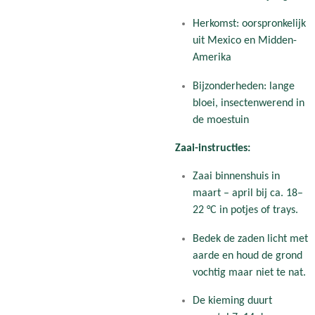
Herkomst: oorspronkelijk
uit Mexico en Midden-
Amerika
Bijzonderheden: lange
bloei, insectenwerend in
de moestuin
Zaai-instructies:
Zaai binnenshuis in
maart – april bij ca. 18–
22 °C in potjes of trays.
Bedek de zaden licht met
aarde en houd de grond
vochtig maar niet te nat.
De kieming duurt