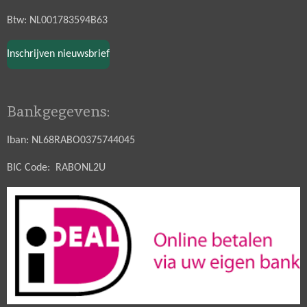
Btw: NL001783594B63
Inschrijven nieuwsbrief
Bankgegevens:
Iban: NL68RABO0375744045
BIC Code: RABONL2U