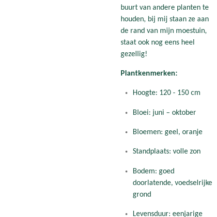
buurt van andere planten te
houden, bij mij staan ze aan
de rand van mijn moestuin,
staat ook nog eens heel
gezellig!
Plantkenmerken:
Hoogte: 120 - 150 cm
Bloei: juni – oktober
Bloemen: geel, oranje
Standplaats: volle zon
Bodem: goed
doorlatende, voedselrijke
grond
Levensduur: eenjarige