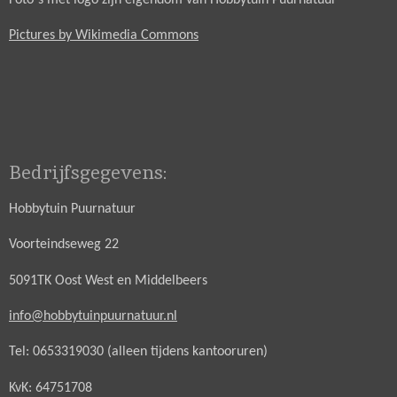
Pictures by Wikimedia Commons
Bedrijfsgegevens:
Hobbytuin Puurnatuur
Voorteindseweg 22
5091TK Oost West en Middelbeers
info@hobbytuinpuurnatuur.nl
Tel: 0653319030 (alleen tijdens kantooruren)
KvK: 64751708