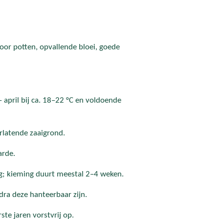
oor potten, opvallende bloei, goede
– april bij ca. 18–22 °C en voldoende
rlatende zaaigrond.
arde.
ig; kieming duurt meestal 2–4 weken.
dra deze hanteerbaar zijn.
ste jaren vorstvrij op.