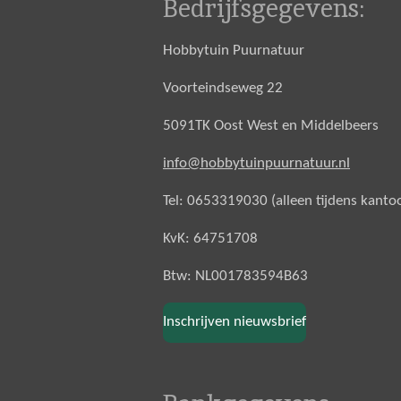
Bedrijfsgegevens:
Hobbytuin Puurnatuur
Voorteindseweg 22
5091TK Oost West en Middelbeers
info@hobbytuinpuurnatuur.nl
Tel: 0653319030 (alleen tijdens kanto
KvK: 64751708
Btw: NL001783594B63
Inschrijven nieuwsbrief