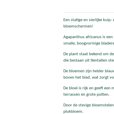
Een statige en sierlijke kuip
bloemschermen!
Agapanthus africanus is een 
smalle, boogvormige bladeren
De plant staat bekend om d
die bestaan uit tientallen s
De bloemen zijn helder blau
boven het blad, wat zorgt voo
De bloei is rijk en geeft een
terrassen en grote potten.
Door de stevige bloemstelen 
plukbloem.