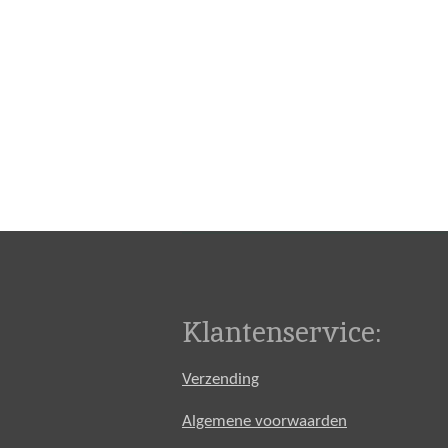
Klantenservice:
Verzending
Algemene voorwaarden