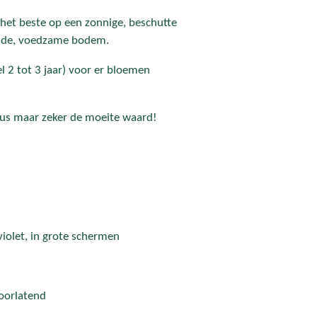
 het beste op een zonnige, beschutte
ende, voedzame bodem.
 2 tot 3 jaar) voor er bloemen
dus maar zeker de moeite waard!
iolet, in grote schermen
oorlatend