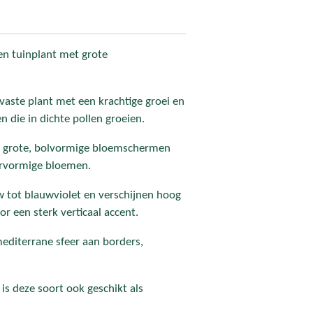
- en tuinplant met grote
vaste plant met een krachtige groei en
 die in dichte pollen groeien.
e grote, bolvormige bloemschermen
tervormige bloemen.
w tot blauwviolet en verschijnen hoog
r een sterk verticaal accent.
 mediterrane sfeer aan borders,
is deze soort ook geschikt als