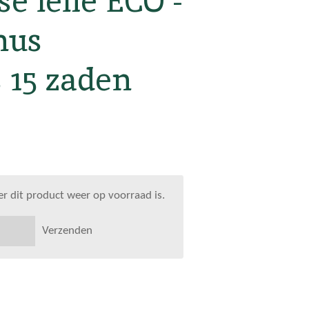
e lelie ECO -
hus
 15 zaden
 dit product weer op voorraad is.
Verzenden