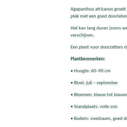
Agapanthus africanus groeit
plek met een goed doorlat
Het kan lang duren (soms wel
verschijnen.
Een plant voor doorzetters 
Plantkenmerken:
• Hoogte: 60–90 cm
• Bloei: juli – september
• Bloemen: blauw tot blauwv
• Standplaats: volle zon
• Bodem: voedzaam, goed d