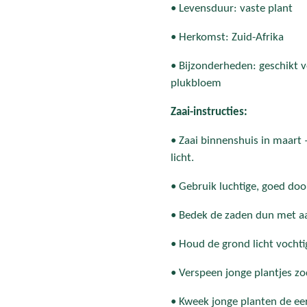
• Levensduur: vaste plant
• Herkomst: Zuid-Afrika
• Bijzonderheden: geschikt v
plukbloem
Zaai-instructies:
• Zaai binnenshuis in maart 
licht.
• Gebruik luchtige, goed doo
• Bedek de zaden dun met a
• Houd de grond licht vocht
• Verspeen jonge plantjes zo
• Kweek jonge planten de eer