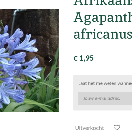
Afrikaans
Agapant
africanus
€ 1,95
Laat het me weten wanneer
Uitverkocht