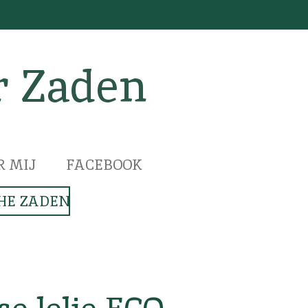
r Zaden
R MIJ
FACEBOOK
HE ZADEN