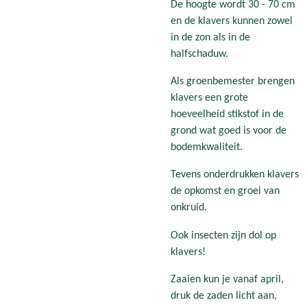
De hoogte wordt 30 - 70 cm
en de klavers kunnen zowel
in de zon als in de
halfschaduw.
Als groenbemester brengen
klavers een grote
hoeveelheid stikstof in de
grond wat goed is voor de
bodemkwaliteit.
Tevens onderdrukken klavers
de opkomst en groei van
onkruid.
Ook insecten zijn dol op
klavers!
Zaaien kun je vanaf april,
druk de zaden licht aan,