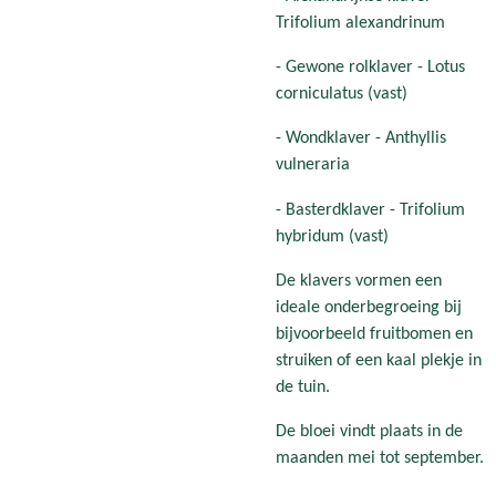
Trifolium alexandrinum
- Gewone rolklaver - Lotus
corniculatus (vast)
- Wondklaver - Anthyllis
vulneraria
- Basterdklaver - Trifolium
hybridum (vast)
De klavers vormen een
ideale onderbegroeing bij
bijvoorbeeld fruitbomen en
struiken of een kaal plekje in
de tuin.
De bloei vindt plaats in de
maanden mei tot september.