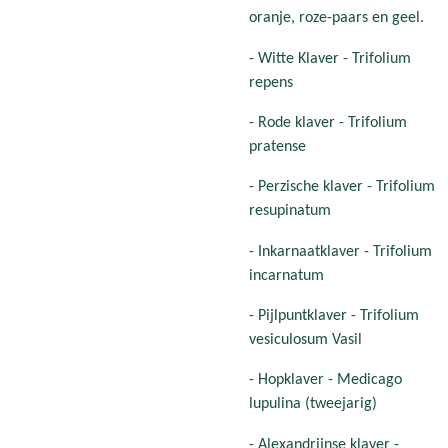
oranje, roze-paars en geel.
- Witte Klaver - Trifolium
repens
- Rode klaver - Trifolium
pratense
- Perzische klaver - Trifolium
resupinatum
- Inkarnaatklaver - Trifolium
incarnatum
- Pijlpuntklaver - Trifolium
vesiculosum Vasil
- Hopklaver - Medicago
lupulina (tweejarig)
- Alexandrijnse klaver -