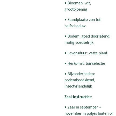
• Bloemen: wit,
grootbloemig
• Standplaats: zon tot
halfschaduw
• Bodem: goed doorlatend,
matig voedselrijk
• Levensduur: vaste plant
• Herkomst: tuinselectie
• Bijzonderheden:
bodembedekkend,
insectvriendelijk
Zaai-instructies:
• Zaai in september –
november in potjes buiten of