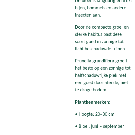
De bloei is langdurig en trekt
bijen, hommels en andere
insecten aan.
Door de compacte groei en
sterke habitus past deze
soort goed in zonnige tot
licht beschaduwde tuinen.
Prunella grandiflora groeit
het beste op een zonnige tot
halfschaduwrijke plek met
een goed doorlatende, niet
te droge bodem.
Plantkenmerken:
• Hoogte: 20–30 cm
• Bloei: juni – september