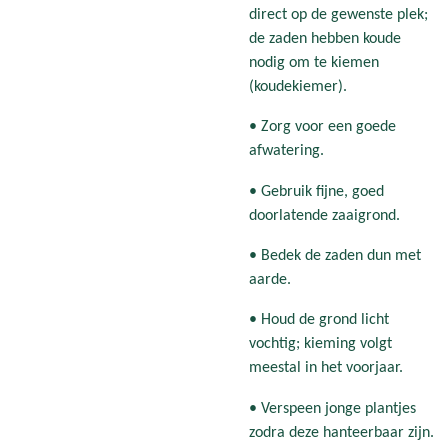
direct op de gewenste plek;
de zaden hebben koude
nodig om te kiemen
(koudekiemer).
• Zorg voor een goede
afwatering.
• Gebruik fijne, goed
doorlatende zaaigrond.
• Bedek de zaden dun met
aarde.
• Houd de grond licht
vochtig; kieming volgt
meestal in het voorjaar.
• Verspeen jonge plantjes
zodra deze hanteerbaar zijn.