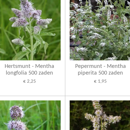
Hertsmunt - Mentha
Pepermunt - Mentha
longfolia 500 zaden
piperita 500 zaden
€ 2,25
€ 1,95