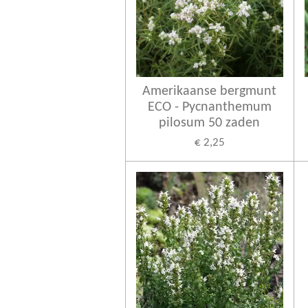
Amerikaanse bergmunt
ECO - Pycnanthemum
pilosum 50 zaden
€ 2,25