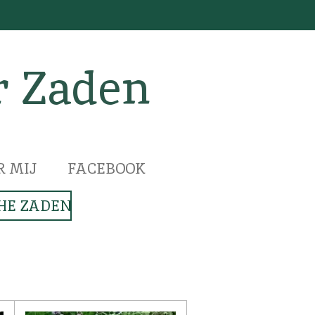
r Zaden
R MIJ
FACEBOOK
HE ZADEN