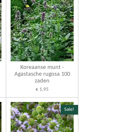
Koreaanse munt -
Agastasche rugosa 100
zaden
€ 1,95
Sale!