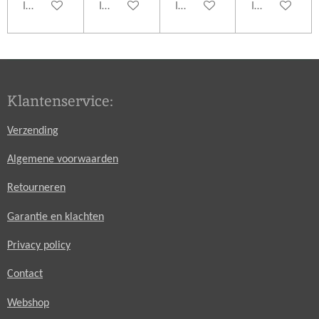
In winkelwagen
In winkelwagen
In winkelwagen
In winkelwage
Klantenservice:
Verzending
Algemene voorwaarden
Retourneren
Garantie en klachten
Privacy policy
Contact
Webshop