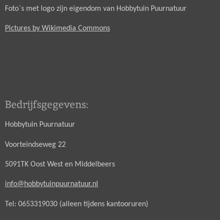
Foto`s met logo zijn eigendom van Hobbytuin Puurnatuur
Pictures by Wikimedia Commons
Bedrijfsgegevens:
Hobbytuin Puurnatuur
Voorteindseweg 22
5091TK Oost West en Middelbeers
info@hobbytuinpuurnatuur.nl
Tel: 0653319030 (alleen tijdens kantooruren)