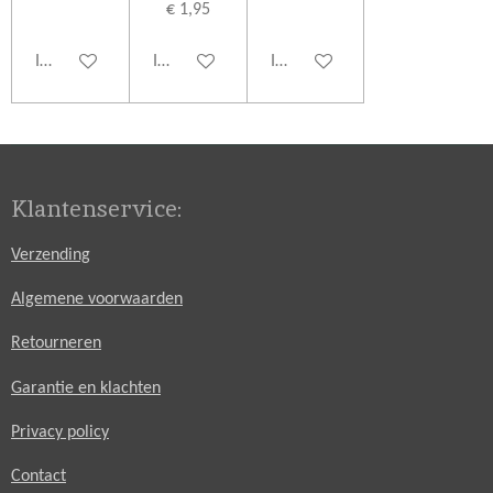
€ 1,95
In winkelwagen
In winkelwagen
In winkelwagen
Klantenservice:
Verzending
Algemene voorwaarden
Retourneren
Garantie en klachten
Privacy policy
Contact