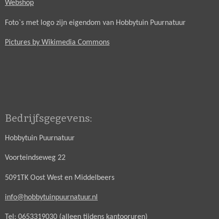
Webshop
Foto`s met logo zijn eigendom van Hobbytuin Puurnatuur
Pictures by Wikimedia Commons
Bedrijfsgegevens:
Hobbytuin Puurnatuur
Voorteindseweg 22
5091TK Oost West en Middelbeers
info@hobbytuinpuurnatuur.nl
Tel: 0653319030 (alleen tijdens kantooruren)