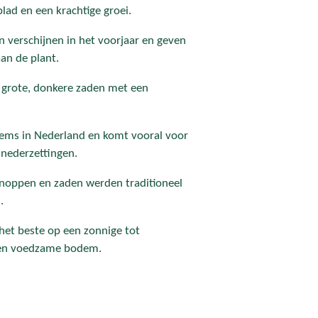
lad en een krachtige groei.
verschijnen in het voorjaar en geven
an de plant.
h grote, donkere zaden met een
ems in Nederland en komt vooral voor
 nederzettingen.
knoppen en zaden werden traditioneel
.
et beste op een zonnige tot
een voedzame bodem.