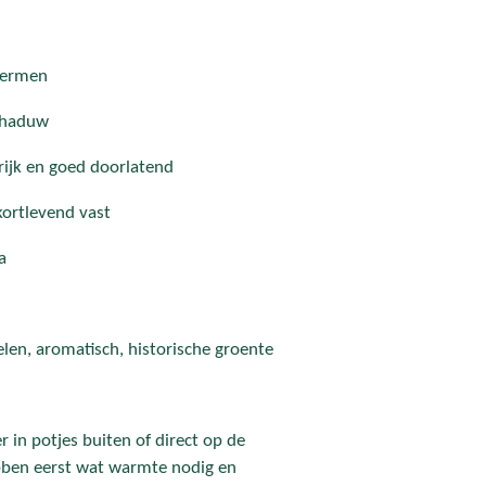
hermen
schaduw
jk en goed doorlatend
kortlevend vast
a
len, aromatisch, historische groente
 in potjes buiten of direct op de
hebben eerst wat warmte nodig en