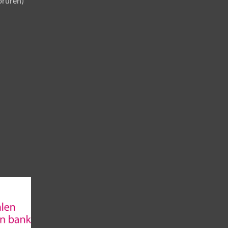
oruren)