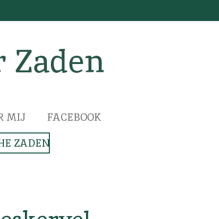
r Zaden
R MIJ
FACEBOOK
HE ZADEN