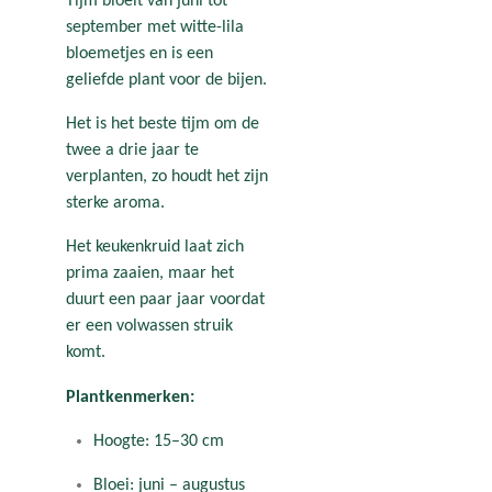
Tijm bloeit van juni tot
september met witte-lila
bloemetjes en is een
geliefde plant voor de bijen.
Het is het beste tijm om de
twee a drie jaar te
verplanten, zo houdt het zijn
sterke aroma.
Het keukenkruid laat zich
prima zaaien, maar het
duurt een paar jaar voordat
er een volwassen struik
komt.
Plantkenmerken:
Hoogte: 15–30 cm
Bloei: juni – augustus