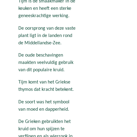
Tijm is de smaakmaker in de
keuken en heeft een sterke
geneeskrachtige werking.
De oorsprong van deze vaste
plant ligt in de landen rond
de Middellandse-Zee.
De oude beschavingen
maakten veelvuldig gebruik
van dit populaire kruid.
Tijm komt van het Griekse
thymos dat kracht betekent.
De soort was het symbool
van moed en dapperheid.
De Grieken gebruikten het
kruid om hun spijzen te
verfijnen en als wierrook in