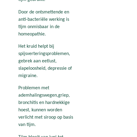
Door de ontsmettende en
anti-bacteriële werking is
tijm onmisbaar in de
homeopathie.
Het kruid helpt bij
spijsverteringsproblemen,
gebrek aan eetlust,
slapeloosheid, depressie of
migraine.
Problemen met
ademhalingswegen,griep,
bronchitis en hardnekkige
hoest, kunnen worden
verlicht met siroop op basis
van tijm.