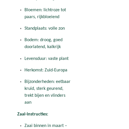
Bloemen: lichtroze tot
paars, rijkbloeiend
Standplaats: volle zon
Bodem: droog, goed
doorlatend, kalkrijk
Levensduur: vaste plant
Herkomst: Zuid-Europa
Bijzonderheden: eetbaar
kruid, sterk geurend,
trekt bijen en vlinders
aan
Zaai-instructies:
Zaai binnen in maart –