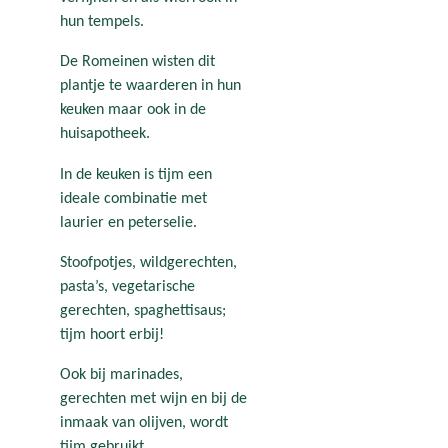
hun tempels.
De Romeinen wisten dit
plantje te waarderen in hun
keuken maar ook in de
huisapotheek.
In de keuken is tijm een
ideale combinatie met
laurier en peterselie.
Stoofpotjes, wildgerechten,
pasta’s, vegetarische
gerechten, spaghettisaus;
tijm hoort erbij!
Ook bij marinades,
gerechten met wijn en bij de
inmaak van olijven, wordt
tijm gebruikt.