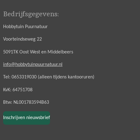
Bedrijfsgegevens:
Hobbytuin Puurnatuur
Voorteindseweg 22
5091TK Oost West en Middelbeers
info@hobbytuinpuurnatuur.nl
Tel: 0653319030 (alleen tijdens kantooruren)
KvK: 64751708
Btw: NL001783594B63
Inschrijven nieuwsbrief