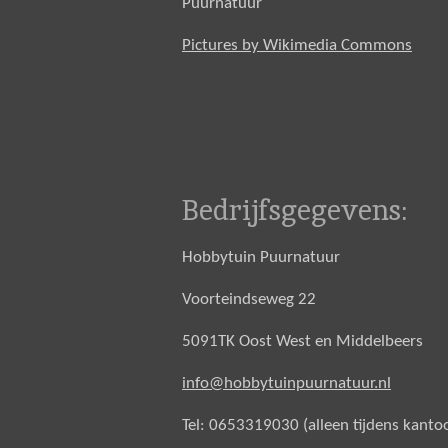
Puurnatuur
Pictures by Wikimedia Commons
Bedrijfsgegevens:
Hobbytuin Puurnatuur
Voorteindseweg 22
5091TK Oost West en Middelbeers
info@hobbytuinpuurnatuur.nl
Tel: 0653319030 (alleen tijdens kanto