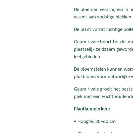
De bloemen verschijnen in he
accent aan vochtige plekken.
De plant vormt luchtige poll
Geum rivale hoort tot de in
plaatselijk zeldzaam geword
leefgebieden.
De bloemstelen kunnen word
plukbloem voor natuurlijke 
Geum rivale groeit het beste
plek met een vochthoudend
Plantkenmerken:
• Hoogte: 30–60 cm