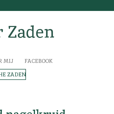
r Zaden
R MIJ
FACEBOOK
HE ZADEN