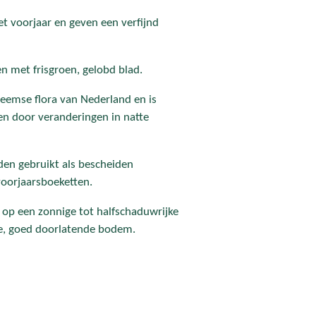
t voorjaar en geven een verfijnd
en met frisgroen, gelobd blad.
heemse flora van Nederland en is
en door veranderingen in natte
en gebruikt als bescheiden
voorjaarsboeketten.
 op een zonnige tot halfschaduwrijke
e, goed doorlatende bodem.