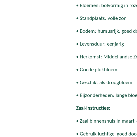
• Bloemen: bolvormig in roz
• Standplaats: volle zon
• Bodem: humusrijk, goed do
• Levensduur: eenjarig
• Herkomst: Middellandse Z
• Goede plukbloem
• Geschikt als droogbloem
• Bijzonderheden: lange bloei
Zaai-instructies:
• Zaai binnenshuis in maart –
• Gebruik luchtige, goed doo