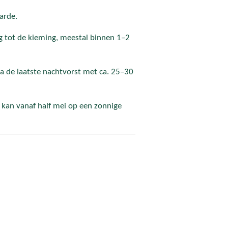
arde.
g tot de kieming, meestal binnen 1–2
 na de laatste nachtvorst met ca. 25–30
 kan vanaf half mei op een zonnige