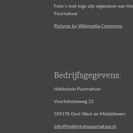
Foto`s met logo zijn eigendom van H
Puurnatuur
Pictures by Wikimedia Commons
Bedrijfsgegevens:
Hobbytuin Puurnatuur
Voorteindseweg 22
5091TK Oost West en Middelbeers
info@hobbytuinpuurnatuur.nl