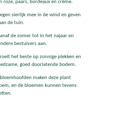
n roze, paars, bordeaux en crème.
egen sierlijk mee in de wind en geven
aan de tuin.
vanaf de zomer tot in het najaar en
 andere bestuivers aan.
roeit het beste op zonnige plekken en
voedzame, goed doorlatende bodem.
ke bloemhoofden maken deze plant
bloem, en de bloemen kunnen tevens
tten.