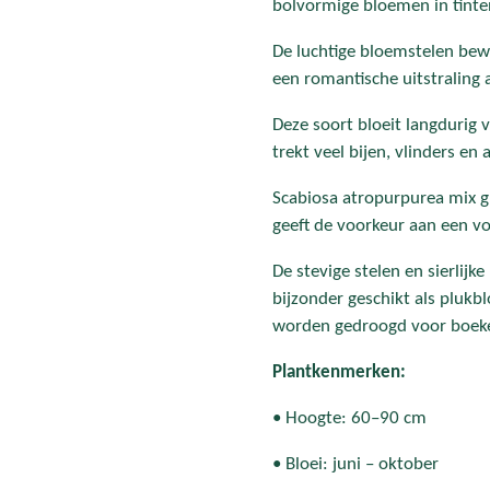
bolvormige bloemen in tinte
De luchtige bloemstelen bew
een romantische uitstraling 
Deze soort bloeit langdurig 
trekt veel bijen, vlinders en
Scabiosa atropurpurea mix g
geeft de voorkeur aan een 
De stevige stelen en sierlij
bijzonder geschikt als pluk
worden gedroogd voor boeke
Plantkenmerken:
• Hoogte: 60–90 cm
• Bloei: juni – oktober