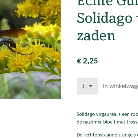
Echte Gu
Solidago 
zaden
€ 2,25
In winkelwag
Solidago virgaurea is een rob
de nazomer bloeit met tros
De rechtopstaande stengels 