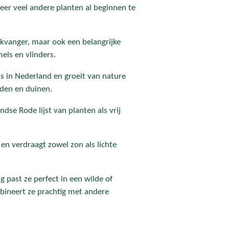
r veel andere planten al beginnen te
likvanger, maar ook een belangrijke
els en vlinders.
s in Nederland en groeit van nature
den en duinen.
dse Rode lijst van planten als vrij
 en verdraagt zowel zon als lichte
ng past ze perfect in een wilde of
ineert ze prachtig met andere