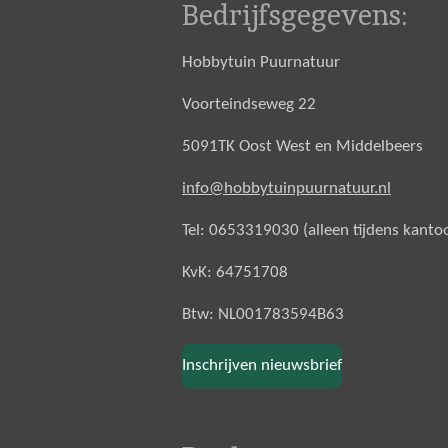
Bedrijfsgegevens:
Hobbytuin Puurnatuur
Voorteindseweg 22
5091TK Oost West en Middelbeers
info@hobbytuinpuurnatuur.nl
Tel: 0653319030 (alleen tijdens kanto
KvK: 64751708
Btw: NL001783594B63
Inschrijven nieuwsbrief