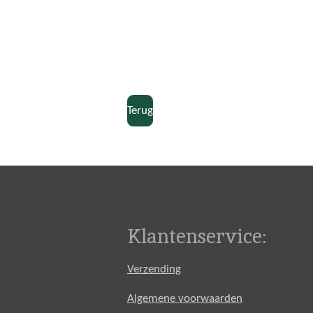
Terug
Klantenservice:
Verzending
Algemene voorwaarden