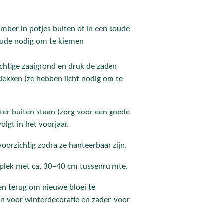
mber in potjes buiten of in een koude
oude nodig om te kiemen
ochtige zaaigrond en druk de zaden
edekken (ze hebben licht nodig om te
nter buiten staan (zorg voor een goede
olgt in het voorjaar.
oorzichtig zodra ze hanteerbaar zijn.
 plek met ca. 30–40 cm tussenruimte.
en terug om nieuwe bloei te
aan voor winterdecoratie en zaden voor