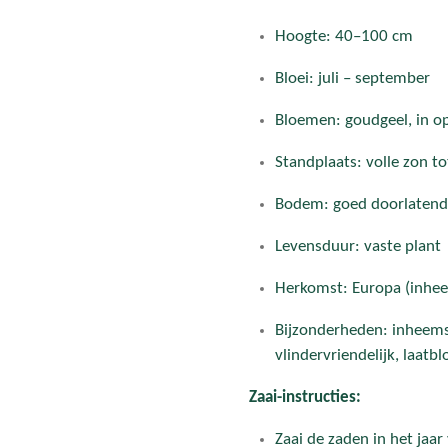
Hoogte: 40–100 cm
Bloei: juli – september
Bloemen: goudgeel, in o
Standplaats: volle zon to
Bodem: goed doorlatend,
Levensduur: vaste plant
Herkomst: Europa (inhee
Bijzonderheden: inheemse 
vlindervriendelijk, laatb
Zaai-instructies:
Zaai de zaden in het jaa