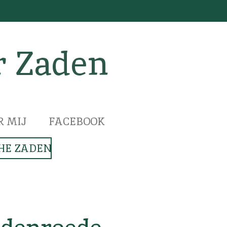
r Zaden
R MIJ
FACEBOOK
HE ZADEN