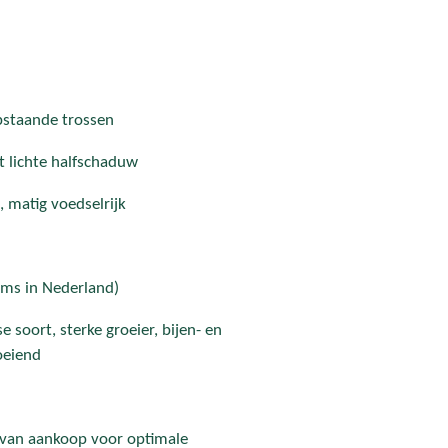
pstaande trossen
t lichte halfschaduw
 matig voedselrijk
ms in Nederland)
soort, sterke groeier, bijen- en
loeiend
r van aankoop voor optimale